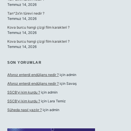
Temmuz 14, 2026
Tan^2x’in türevi nedir ?
Temmuz 14, 2026
Kova burcu hangi çizgi film karakteri ?
Temmuz 14, 2026
Kova burcu hangi çizgi film karakteri ?
Temmuz 14, 2026
SON YORUMLAR
Aforoz enterdi endüljans nedir ?
için
admin
Aforoz enterdi endüljans nedir ?
için
Savaş
SSCB’yi kim kurdu ?
için
admin
SSCB’yi kim kurdu ?
için
Lara Temiz
Şüheda nasıl yazılır ?
için
admin