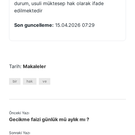
durum, usuli müktesep hak olarak ifade
edilmektedir
Son guncelleme:
15.04.2026 07:29
Tarih:
Makaleler
bir
hak
ve
Önceki Yazı
Gecikme faizi günlük mü aylık mı ?
Sonraki Yazı