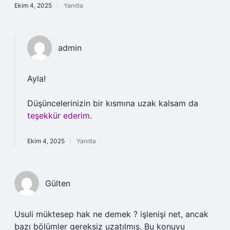
Ekim 4, 2025
Yanıtla
admin
Ayla!
Düşüncelerinizin bir kısmına uzak kalsam da
teşekkür ederim
.
Ekim 4, 2025
Yanıtla
Gülten
Usuli müktesep hak ne demek ? işlenişi net, ancak
bazı bölümler gereksiz uzatılmış. Bu konuyu