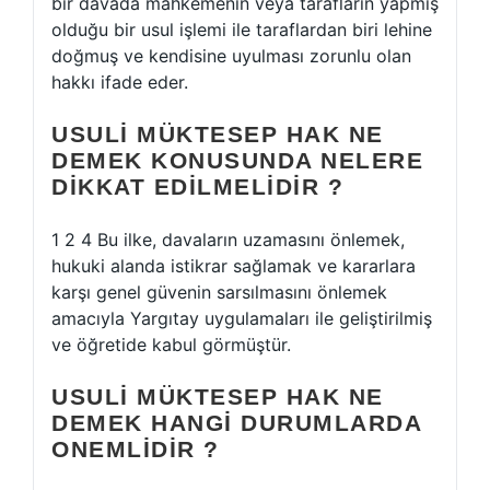
bir davada mahkemenin veya tarafların yapmış
olduğu bir usul işlemi ile taraflardan biri lehine
doğmuş ve kendisine uyulması zorunlu olan
hakkı ifade eder.
USULI MÜKTESEP HAK NE
DEMEK KONUSUNDA NELERE
DIKKAT EDILMELIDIR ?
1 2 4 Bu ilke, davaların uzamasını önlemek,
hukuki alanda istikrar sağlamak ve kararlara
karşı genel güvenin sarsılmasını önlemek
amacıyla Yargıtay uygulamaları ile geliştirilmiş
ve öğretide kabul görmüştür.
USULI MÜKTESEP HAK NE
DEMEK HANGI DURUMLARDA
ONEMLIDIR ?