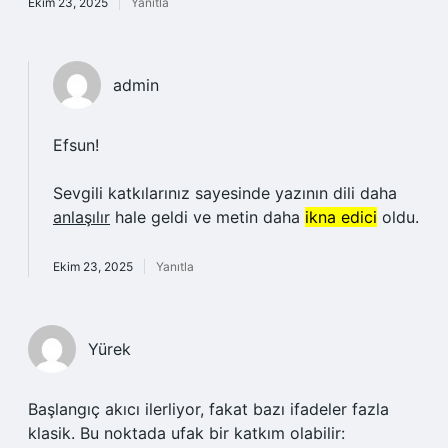
Ekim 23, 2025
Yanıtla
admin
Efsun!
Sevgili katkılarınız sayesinde yazının dili daha
anlaşılır
hale geldi ve metin daha
ikna edici
oldu.
Ekim 23, 2025
Yanıtla
Yürek
Başlangıç akıcı ilerliyor, fakat bazı ifadeler fazla
klasik. Bu noktada ufak bir katkım olabilir: