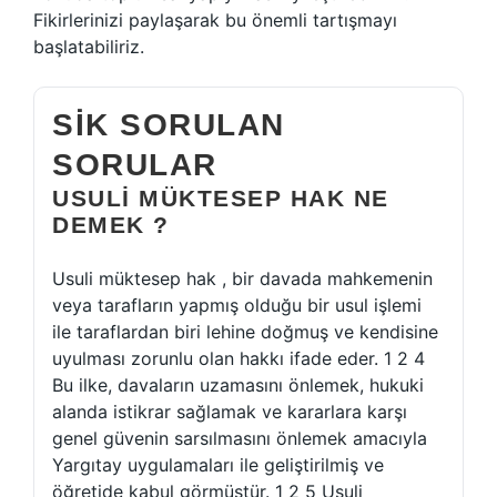
Fikirlerinizi paylaşarak bu önemli tartışmayı
başlatabiliriz.
SIK SORULAN
SORULAR
USULI MÜKTESEP HAK NE
DEMEK ?
Usuli müktesep hak , bir davada mahkemenin
veya tarafların yapmış olduğu bir usul işlemi
ile taraflardan biri lehine doğmuş ve kendisine
uyulması zorunlu olan hakkı ifade eder. 1 2 4
Bu ilke, davaların uzamasını önlemek, hukuki
alanda istikrar sağlamak ve kararlara karşı
genel güvenin sarsılmasını önlemek amacıyla
Yargıtay uygulamaları ile geliştirilmiş ve
öğretide kabul görmüştür. 1 2 5 Usuli