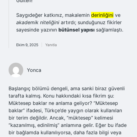
Gülten!
Saygıdeğer katkınız, makalemin
derinliğini
ve
akademik niteliğini
artırdı; sunduğunuz fikirler
sayesinde yazının
bütünsel yapısı
sağlamlaştı.
Ekim 9, 2025
Yanıtla
Yonca
Başlangıç bölümü dengeli, ama sanki biraz güvenli
tarafta kalmış. Konu hakkındaki kısa fikrim şu:
Müktesep baklar ne anlama geliyor? “Müktesep
baklar” ifadesi, Türkçe’de yaygın olarak kullanılan
bir terim değildir. Ancak, “müktesep” kelimesi
“kazanılmış, edinilmiş” anlamına gelir. Eğer bu ifade
bir bağlamda kullanılıyorsa, daha fazla bilgi veya