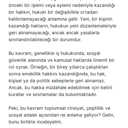
önceki bir işlemi veya eylemi nedeniyle kazandığı
bir hakkın, hukuki bir değişiklikle ortadan
kaldırılamayacağı anlamına gelir. Yani, bir kişinin
kazandığı hakların, hukukun yeni düzenlemeleriyle
geri alınamayacağı, ancak ancak yasalarla
sınırlandırılabileceği bir durumdur.
Bu kavram, genellikle iş hukukunda, sosyal
güvenlik alanında ve kamusal haklarda önemli bir
rol oynar. Örneğin, bir birey yıllarca çalıştıktan
sonra emeklilik hakkını kazandığında, bu hak,
kişisel ya da politik sebeplerle geri alınamaz.
Ancak, bu hakka müdahale edebilmek için belirli
kurallar ve sınırlamalar da bulunmaktadır.
Peki, bu kavram toplumsal cinsiyet, çeşitlilik ve
sosyal adalet açısından ne anlama geliyor? Gelin,
bunu birlikte inceleyelim.