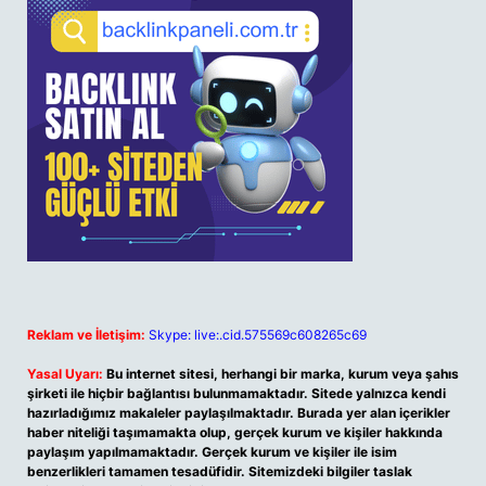
Reklam ve İletişim:
Skype: live:.cid.575569c608265c69
Yasal Uyarı:
Bu internet sitesi, herhangi bir marka, kurum veya şahıs
şirketi ile hiçbir bağlantısı bulunmamaktadır. Sitede yalnızca kendi
hazırladığımız makaleler paylaşılmaktadır. Burada yer alan içerikler
haber niteliği taşımamakta olup, gerçek kurum ve kişiler hakkında
paylaşım yapılmamaktadır. Gerçek kurum ve kişiler ile isim
benzerlikleri tamamen tesadüfidir. Sitemizdeki bilgiler taslak