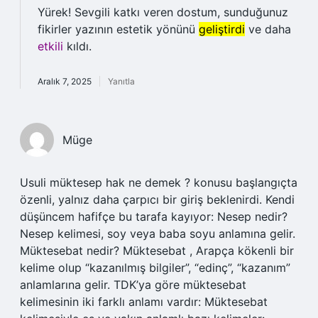
Yürek! Sevgili katkı veren dostum, sunduğunuz
fikirler yazının estetik yönünü
geliştirdi
ve daha
etkili
kıldı.
Aralık 7, 2025
Yanıtla
Müge
Usuli müktesep hak ne demek ? konusu başlangıçta
özenli, yalnız daha çarpıcı bir giriş beklenirdi. Kendi
düşüncem hafifçe bu tarafa kayıyor: Nesep nedir?
Nesep kelimesi, soy veya baba soyu anlamına gelir.
Müktesebat nedir? Müktesebat , Arapça kökenli bir
kelime olup “kazanılmış bilgiler”, “edinç”, “kazanım”
anlamlarına gelir. TDK’ya göre müktesebat
kelimesinin iki farklı anlamı vardır: Müktesebat