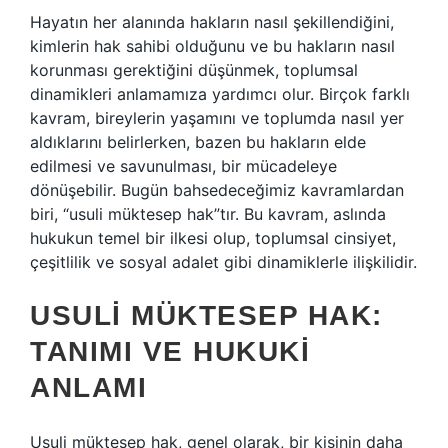
Hayatın her alanında hakların nasıl şekillendiğini,
kimlerin hak sahibi olduğunu ve bu hakların nasıl
korunması gerektiğini düşünmek, toplumsal
dinamikleri anlamamıza yardımcı olur. Birçok farklı
kavram, bireylerin yaşamını ve toplumda nasıl yer
aldıklarını belirlerken, bazen bu hakların elde
edilmesi ve savunulması, bir mücadeleye
dönüşebilir. Bugün bahsedeceğimiz kavramlardan
biri, “usuli müktesep hak”tır. Bu kavram, aslında
hukukun temel bir ilkesi olup, toplumsal cinsiyet,
çeşitlilik ve sosyal adalet gibi dinamiklerle ilişkilidir.
USULI MÜKTESEP HAK:
TANIMI VE HUKUKI
ANLAMI
Usuli müktesep hak, genel olarak, bir kişinin daha