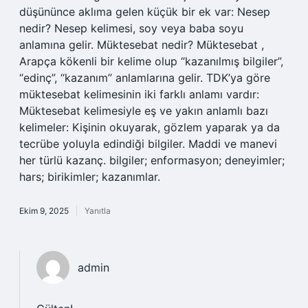
düşününce aklıma gelen küçük bir ek var: Nesep
nedir? Nesep kelimesi, soy veya baba soyu
anlamına gelir. Müktesebat nedir? Müktesebat ,
Arapça kökenli bir kelime olup “kazanılmış bilgiler”,
“edinç”, “kazanım” anlamlarına gelir. TDK’ya göre
müktesebat kelimesinin iki farklı anlamı vardır:
Müktesebat kelimesiyle eş ve yakın anlamlı bazı
kelimeler: Kişinin okuyarak, gözlem yaparak ya da
tecrübe yoluyla edindiği bilgiler. Maddi ve manevi
her türlü kazanç. bilgiler; enformasyon; deneyimler;
hars; birikimler; kazanımlar.
Ekim 9, 2025
Yanıtla
admin