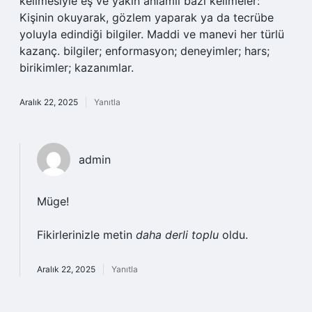
kelimesiyle eş ve yakın anlamlı bazı kelimeler:
Kişinin okuyarak, gözlem yaparak ya da tecrübe
yoluyla edindiği bilgiler. Maddi ve manevi her türlü
kazanç. bilgiler; enformasyon; deneyimler; hars;
birikimler; kazanımlar.
Aralık 22, 2025
Yanıtla
admin
Müge!
Fikirlerinizle metin
daha derli toplu
oldu.
Aralık 22, 2025
Yanıtla