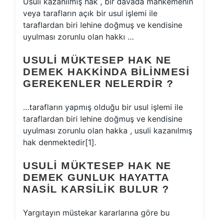
Usulî kazanılmış hak , bir davada mahkemenin
veya tarafların açık bir usul işlemi ile
taraflardan biri lehine doğmuş ve kendisine
uyulması zorunlu olan hakkı …
USULI MÜKTESEP HAK NE
DEMEK HAKKINDA BILINMESI
GEREKENLER NELERDIR ?
…tarafların yapmış olduğu bir usul işlemi ile
taraflardan biri lehine doğmuş ve kendisine
uyulması zorunlu olan hakka , usuli kazanılmış
hak denmektedir[1].
USULI MÜKTESEP HAK NE
DEMEK GUNLUK HAYATTA
NASIL KARSILIK BULUR ?
Yargıtayın müstekar kararlarına göre bu