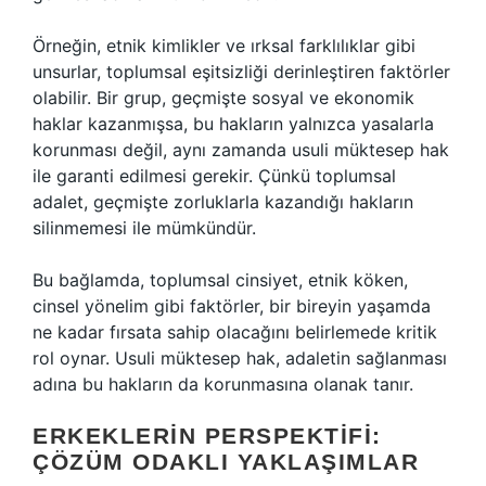
Örneğin, etnik kimlikler ve ırksal farklılıklar gibi
unsurlar, toplumsal eşitsizliği derinleştiren faktörler
olabilir. Bir grup, geçmişte sosyal ve ekonomik
haklar kazanmışsa, bu hakların yalnızca yasalarla
korunması değil, aynı zamanda usuli müktesep hak
ile garanti edilmesi gerekir. Çünkü toplumsal
adalet, geçmişte zorluklarla kazandığı hakların
silinmemesi ile mümkündür.
Bu bağlamda, toplumsal cinsiyet, etnik köken,
cinsel yönelim gibi faktörler, bir bireyin yaşamda
ne kadar fırsata sahip olacağını belirlemede kritik
rol oynar. Usuli müktesep hak, adaletin sağlanması
adına bu hakların da korunmasına olanak tanır.
ERKEKLERIN PERSPEKTIFI:
ÇÖZÜM ODAKLI YAKLAŞIMLAR