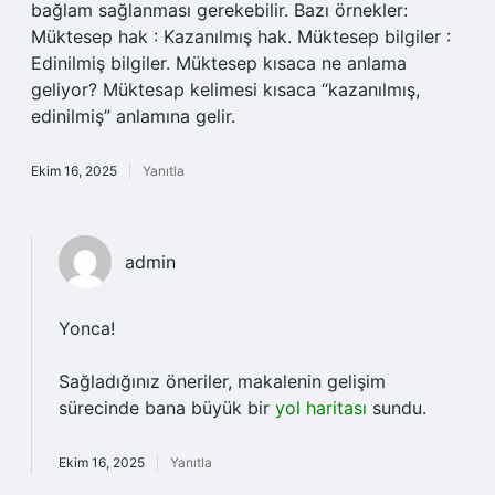
bağlam sağlanması gerekebilir. Bazı örnekler:
Müktesep hak : Kazanılmış hak. Müktesep bilgiler :
Edinilmiş bilgiler. Müktesep kısaca ne anlama
geliyor? Müktesap kelimesi kısaca “kazanılmış,
edinilmiş” anlamına gelir.
Ekim 16, 2025
Yanıtla
admin
Yonca!
Sağladığınız öneriler, makalenin gelişim
sürecinde bana büyük bir
yol haritası
sundu.
Ekim 16, 2025
Yanıtla