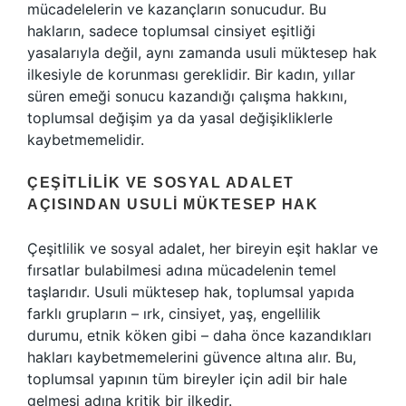
mücadelelerin ve kazançların sonucudur. Bu
hakların, sadece toplumsal cinsiyet eşitliği
yasalarıyla değil, aynı zamanda usuli müktesep hak
ilkesiyle de korunması gereklidir. Bir kadın, yıllar
süren emeği sonucu kazandığı çalışma hakkını,
toplumsal değişim ya da yasal değişikliklerle
kaybetmemelidir.
ÇEŞITLILIK VE SOSYAL ADALET
AÇISINDAN USULI MÜKTESEP HAK
Çeşitlilik ve sosyal adalet, her bireyin eşit haklar ve
fırsatlar bulabilmesi adına mücadelenin temel
taşlarıdır. Usuli müktesep hak, toplumsal yapıda
farklı grupların – ırk, cinsiyet, yaş, engellilik
durumu, etnik köken gibi – daha önce kazandıkları
hakları kaybetmemelerini güvence altına alır. Bu,
toplumsal yapının tüm bireyler için adil bir hale
gelmesi adına kritik bir ilkedir.