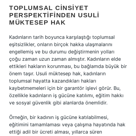
TOPLUMSAL CINSIYET
PERSPEKTIFINDEN USULI
MÜKTESEP HAK
Kadınların tarih boyunca karşılaştığı toplumsal
eşitsizlikler, onların birçok hakka ulaşmalarını
engellemiş ve bu durumu değiştirmenin yolları
çoğu zaman uzun zaman almıştır. Kadınların elde
ettikleri hakların korunması, bu bağlamda büyük bir
önem taşır. Usuli müktesep hak, kadınların
toplumsal hayatta kazandıkları hakları
kaybetmemeleri için bir garantör işlevi görür. Bu,
özellikle kadınların iş gücüne katılımı, eğitim hakkı
ve sosyal güvenlik gibi alanlarda önemlidir.
Örneğin, bir kadının iş gücüne katılabilmesi,
eğitimini tamamlaması veya çalışma hayatında hak
ettiği adil bir ücreti alması, yıllarca süren