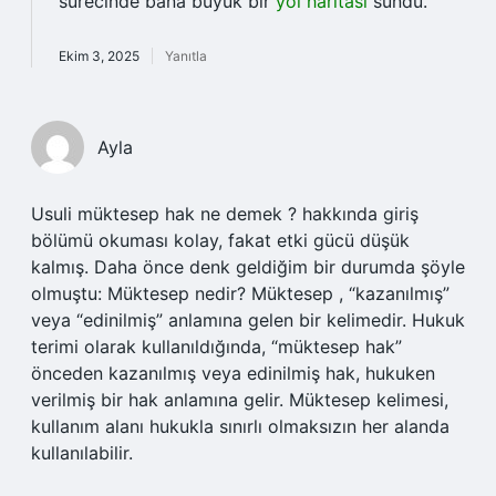
sürecinde bana büyük bir
yol haritası
sundu.
Ekim 3, 2025
Yanıtla
Ayla
Usuli müktesep hak ne demek ? hakkında giriş
bölümü okuması kolay, fakat etki gücü düşük
kalmış. Daha önce denk geldiğim bir durumda şöyle
olmuştu: Müktesep nedir? Müktesep , “kazanılmış”
veya “edinilmiş” anlamına gelen bir kelimedir. Hukuk
terimi olarak kullanıldığında, “müktesep hak”
önceden kazanılmış veya edinilmiş hak, hukuken
verilmiş bir hak anlamına gelir. Müktesep kelimesi,
kullanım alanı hukukla sınırlı olmaksızın her alanda
kullanılabilir.