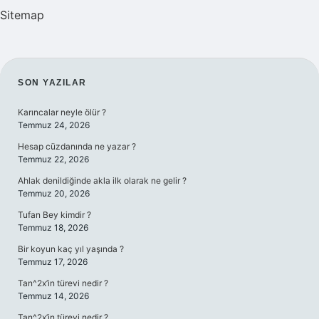
Sitemap
SIDEBAR
SON YAZILAR
Karıncalar neyle ölür ?
Temmuz 24, 2026
Hesap cüzdanında ne yazar ?
Temmuz 22, 2026
Ahlak denildiğinde akla ilk olarak ne gelir ?
Temmuz 20, 2026
Tufan Bey kimdir ?
Temmuz 18, 2026
Bir koyun kaç yıl yaşında ?
Temmuz 17, 2026
Tan^2x’in türevi nedir ?
Temmuz 14, 2026
Tan^2x’in türevi nedir ?