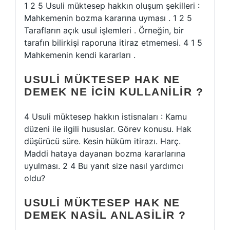
1 2 5 Usuli müktesep hakkın oluşum şekilleri :
Mahkemenin bozma kararına uyması . 1 2 5
Tarafların açık usul işlemleri . Örneğin, bir
tarafın bilirkişi raporuna itiraz etmemesi. 4 1 5
Mahkemenin kendi kararları .
USULI MÜKTESEP HAK NE
DEMEK NE ICIN KULLANILIR ?
4 Usuli müktesep hakkın istisnaları : Kamu
düzeni ile ilgili hususlar. Görev konusu. Hak
düşürücü süre. Kesin hüküm itirazı. Harç.
Maddi hataya dayanan bozma kararlarına
uyulması. 2 4 Bu yanıt size nasıl yardımcı
oldu?
USULI MÜKTESEP HAK NE
DEMEK NASIL ANLASILIR ?