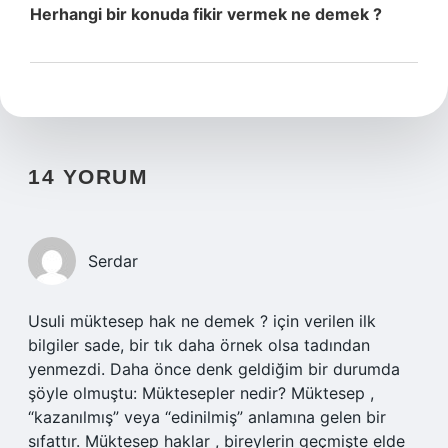
Herhangi bir konuda fikir vermek ne demek ?
14 YORUM
Serdar
Usuli müktesep hak ne demek ? için verilen ilk
bilgiler sade, bir tık daha örnek olsa tadından
yenmezdi. Daha önce denk geldiğim bir durumda
şöyle olmuştu: Müktesepler nedir? Müktesep ,
“kazanılmış” veya “edinilmiş” anlamına gelen bir
sıfattır. Müktesep haklar , bireylerin geçmişte elde