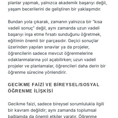
planlar yapmak, yalnızca akademik başarıyı değil,
yaşam becerilerini de geliştiren bir yaklaşımdır.
Bundan yola çıkarak, zamanın yalnızca bir “kısa
vadeli sonuç” değil, aynı zamanda uzun vadeli
başarıyı inşa etme fırsatı sunduğunu öğretmek,
eğitimin önemli bir parçasıdır. Geçici sonuçlar
üzerinden yapılan sınavlar ya da projeler,
öğrencilerin sadece mevcut öğrenmelerine
odaklanmalarına yol açabilirken; uzun vadeli
projeler ve planlamalar, öğrencileri daha derin bir
öğrenme sürecine yönlendirir.
GECIKME FAIZI VE BIREYSEL/SOSYAL
ÖĞRENME İLIŞKISI
Gecikme faizi, sadece bireysel sorumlulukla ilgili
bir kavram değildir; aynı zamanda toplumsal
bağlamda da önemli etkiler yaratır. Öğrenme