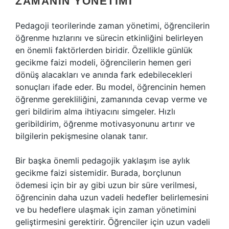
ZAMANIN YÖNETIMI
Pedagoji teorilerinde zaman yönetimi, öğrencilerin
öğrenme hızlarını ve sürecin etkinliğini belirleyen
en önemli faktörlerden biridir. Özellikle günlük
gecikme faizi modeli, öğrencilerin hemen geri
dönüş alacakları ve anında fark edebilecekleri
sonuçları ifade eder. Bu model, öğrencinin hemen
öğrenme gerekliliğini, zamanında cevap verme ve
geri bildirim alma ihtiyacını simgeler. Hızlı
geribildirim, öğrenme motivasyonunu artırır ve
bilgilerin pekişmesine olanak tanır.
Bir başka önemli pedagojik yaklaşım ise aylık
gecikme faizi sistemidir. Burada, borçlunun
ödemesi için bir ay gibi uzun bir süre verilmesi,
öğrencinin daha uzun vadeli hedefler belirlemesini
ve bu hedeflere ulaşmak için zaman yönetimini
geliştirmesini gerektirir. Öğrenciler için uzun vadeli