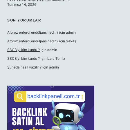
Temmuz 14, 2026
SON YORUMLAR
Aforoz enterdi endüljans nedir ?
için
admin
Aforoz enterdi endüljans nedir ?
için
Savaş
SSCB’yi kim kurdu ?
için
admin
SSCB’yi kim kurdu ?
için
Lara Temiz
Şüheda nasıl yazılır ?
için
admin