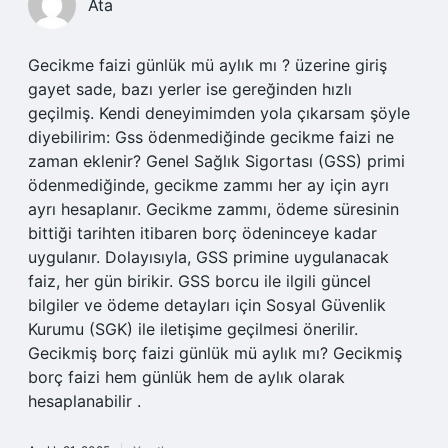
Ata
Gecikme faizi günlük mü aylık mı ? üzerine giriş
gayet sade, bazı yerler ise gereğinden hızlı
geçilmiş. Kendi deneyimimden yola çıkarsam şöyle
diyebilirim: Gss ödenmediğinde gecikme faizi ne
zaman eklenir? Genel Sağlık Sigortası (GSS) primi
ödenmediğinde, gecikme zammı her ay için ayrı
ayrı hesaplanır. Gecikme zammı, ödeme süresinin
bittiği tarihten itibaren borç ödeninceye kadar
uygulanır. Dolayısıyla, GSS primine uygulanacak
faiz, her gün birikir. GSS borcu ile ilgili güncel
bilgiler ve ödeme detayları için Sosyal Güvenlik
Kurumu (SGK) ile iletişime geçilmesi önerilir.
Gecikmiş borç faizi günlük mü aylık mı? Gecikmiş
borç faizi hem günlük hem de aylık olarak
hesaplanabilir .