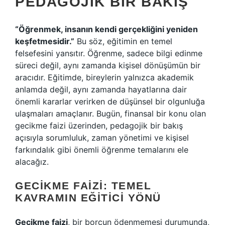
PEDAGOJIK BIR BAKIŞ
“Öğrenmek, insanın kendi gerçekliğini yeniden
keşfetmesidir.”
Bu söz, eğitimin en temel
felsefesini yansıtır. Öğrenme, sadece bilgi edinme
süreci değil, aynı zamanda kişisel dönüşümün bir
aracıdır. Eğitimde, bireylerin yalnızca akademik
anlamda değil, aynı zamanda hayatlarına dair
önemli kararlar verirken de düşünsel bir olgunluğa
ulaşmaları amaçlanır. Bugün, finansal bir konu olan
gecikme faizi üzerinden, pedagojik bir bakış
açısıyla sorumluluk, zaman yönetimi ve kişisel
farkındalık gibi önemli öğrenme temalarını ele
alacağız.
GECIKME FAIZI: TEMEL
KAVRAMIN EĞITICI YÖNÜ
Gecikme faizi
, bir borcun ödenmemesi durumunda,