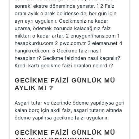
sonraki ekstre döneminde yansıtır. 1 2 Faiz
oranı aylık olarak belirlense de, her gün için
ayrı ayrı uygulanır. Gecikmeniz ne kadar
uzarsa, ödemek zorunda kalacağınız faiz
miktarı o kadar artar. 2 enuygunfinans.com 1
hesapkurdu.com 2 pwc.com.tr 3 eleman.net 4
hangikredi.com 5 Gecikme faizi nasıl
hesaplanır? Gecikme faizinden nasıl kaçınılır?
Kredi kartı gecikme faizi oranları nelerdir?
GECIKME FAIZI GÜNLÜK MÜ
AYLIK MI ?
Asgari tutar ve üzerinde ödeme yapıldıysa geri
kalan borç için akdi faiz, asgari tutarın altında
ödeme yapılırsa gecikme faizi uygulanır.
GECIKME FAIZI GÜNLÜK MÜ