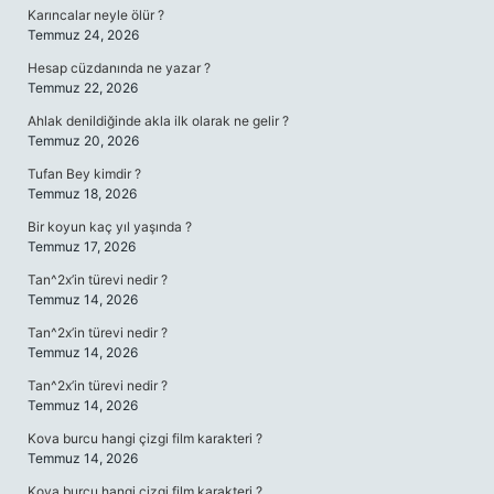
Karıncalar neyle ölür ?
Temmuz 24, 2026
Hesap cüzdanında ne yazar ?
Temmuz 22, 2026
Ahlak denildiğinde akla ilk olarak ne gelir ?
Temmuz 20, 2026
Tufan Bey kimdir ?
Temmuz 18, 2026
Bir koyun kaç yıl yaşında ?
Temmuz 17, 2026
Tan^2x’in türevi nedir ?
Temmuz 14, 2026
Tan^2x’in türevi nedir ?
Temmuz 14, 2026
Tan^2x’in türevi nedir ?
Temmuz 14, 2026
Kova burcu hangi çizgi film karakteri ?
Temmuz 14, 2026
Kova burcu hangi çizgi film karakteri ?