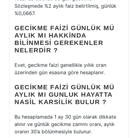
Sözleşmede %2 aylık faiz belirtilmiş, günlük
%0,0667.
GECIKME FAIZI GÜNLÜK MÜ
AYLIK MI HAKKINDA
BILINMESI GEREKENLER
NELERDIR ?
Evet, gecikme faizi genellikle yıllık oran
üzerinden gün esasına göre hesaplanır.
GECIKME FAIZI GÜNLÜK MÜ
AYLIK MI GUNLUK HAYATTA
NASIL KARSILIK BULUR ?
Bu hesaplamada 1 ay 30 gün olarak dikkate
alınır ve günlük gecikme zammı oranı, aylık
oranın 30’a bölünmesiyle bulunur.