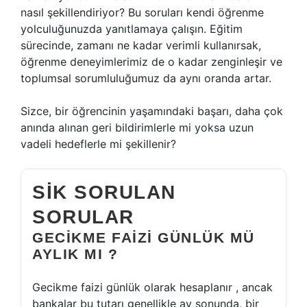
nasıl şekillendiriyor? Bu soruları kendi öğrenme
yolculuğunuzda yanıtlamaya çalışın. Eğitim
sürecinde, zamanı ne kadar verimli kullanırsak,
öğrenme deneyimlerimiz de o kadar zenginleşir ve
toplumsal sorumluluğumuz da aynı oranda artar.
Sizce, bir öğrencinin yaşamındaki başarı, daha çok
anında alınan geri bildirimlerle mi yoksa uzun
vadeli hedeflerle mi şekillenir?
SIK SORULAN
SORULAR
GECIKME FAIZI GÜNLÜK MÜ
AYLIK MI ?
Gecikme faizi günlük olarak hesaplanır , ancak
bankalar bu tutarı genellikle ay sonunda, bir