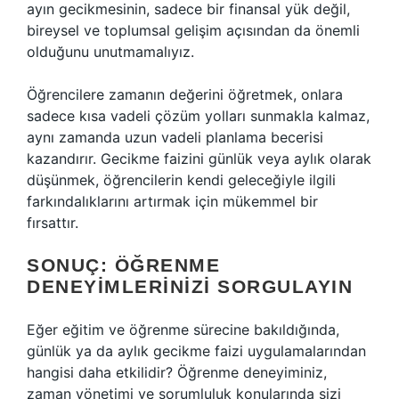
ayın gecikmesinin, sadece bir finansal yük değil,
bireysel ve toplumsal gelişim açısından da önemli
olduğunu unutmamalıyız.
Öğrencilere zamanın değerini öğretmek, onlara
sadece kısa vadeli çözüm yolları sunmakla kalmaz,
aynı zamanda uzun vadeli planlama becerisi
kazandırır. Gecikme faizini günlük veya aylık olarak
düşünmek, öğrencilerin kendi geleceğiyle ilgili
farkındalıklarını artırmak için mükemmel bir
fırsattır.
SONUÇ: ÖĞRENME
DENEYIMLERINIZI SORGULAYIN
Eğer eğitim ve öğrenme sürecine bakıldığında,
günlük ya da aylık gecikme faizi uygulamalarından
hangisi daha etkilidir? Öğrenme deneyiminiz,
zaman yönetimi ve sorumluluk konularında sizi