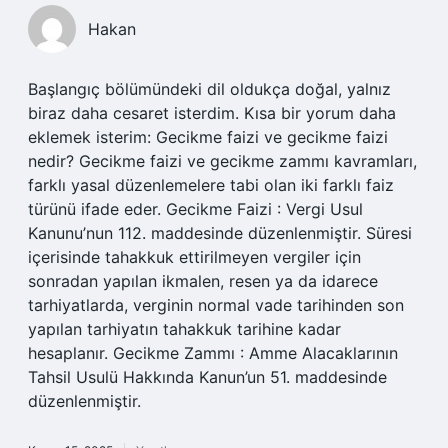
Hakan
Başlangıç bölümündeki dil oldukça doğal, yalnız
biraz daha cesaret isterdim. Kısa bir yorum daha
eklemek isterim: Gecikme faizi ve gecikme faizi
nedir? Gecikme faizi ve gecikme zammı kavramları,
farklı yasal düzenlemelere tabi olan iki farklı faiz
türünü ifade eder. Gecikme Faizi : Vergi Usul
Kanunu’nun 112. maddesinde düzenlenmiştir. Süresi
içerisinde tahakkuk ettirilmeyen vergiler için
sonradan yapılan ikmalen, resen ya da idarece
tarhiyatlarda, verginin normal vade tarihinden son
yapılan tarhiyatın tahakkuk tarihine kadar
hesaplanır. Gecikme Zammı : Amme Alacaklarının
Tahsil Usulü Hakkında Kanun’un 51. maddesinde
düzenlenmiştir.