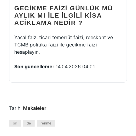
GECIKME FAIZI GÜNLÜK MÜ
AYLIK MI ILE ILGILI KISA
ACIKLAMA NEDIR ?
Yasal faiz, ticari temerrüt faizi, reeskont ve
TCMB politika faizi ile gecikme faizi
hesaplayın.
Son guncelleme:
14.04.2026 04:01
Tarih:
Makaleler
bir
de
renme