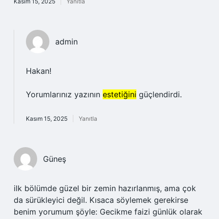
Kasım 15, 2025
Yanıtla
admin
Hakan!
Yorumlarınız yazının
estetiğini
güçlendirdi.
Kasım 15, 2025
Yanıtla
Güneş
ilk bölümde güzel bir zemin hazırlanmış, ama çok
da sürükleyici değil. Kısaca söylemek gerekirse
benim yorumum şöyle: Gecikme faizi günlük olarak