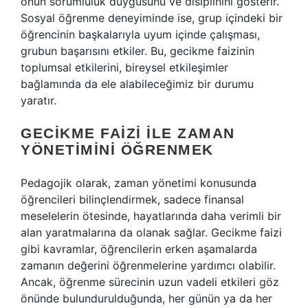
onun sorumluluk duygusunu ve disiplinini gösterir.
Sosyal öğrenme deneyiminde ise, grup içindeki bir
öğrencinin başkalarıyla uyum içinde çalışması,
grubun başarısını etkiler. Bu, gecikme faizinin
toplumsal etkilerini, bireysel etkileşimler
bağlamında da ele alabileceğimiz bir durumu
yaratır.
GECIKME FAIZI ILE ZAMAN
YÖNETIMINI ÖĞRENMEK
Pedagojik olarak, zaman yönetimi konusunda
öğrencileri bilinçlendirmek, sadece finansal
meselelerin ötesinde, hayatlarında daha verimli bir
alan yaratmalarına da olanak sağlar. Gecikme faizi
gibi kavramlar, öğrencilerin erken aşamalarda
zamanın değerini öğrenmelerine yardımcı olabilir.
Ancak, öğrenme sürecinin uzun vadeli etkileri göz
önünde bulundurulduğunda, her günün ya da her