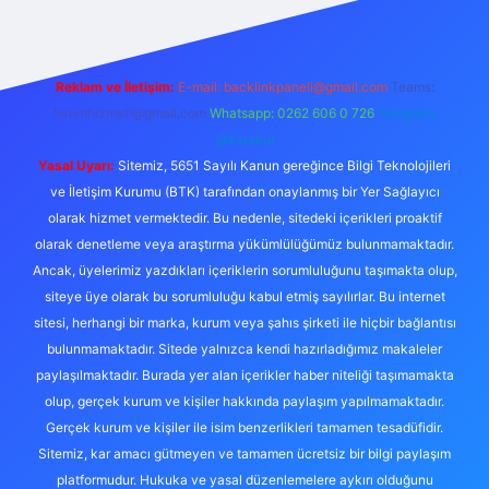
Reklam ve İletişim:
E-mail:
backlinkpaneli@gmail.com
Teams:
forumhizmeti@gmail.com
Whatsapp: 0262 606 0 726
Telegram:
@karabul
Yasal Uyarı:
Sitemiz, 5651 Sayılı Kanun gereğince Bilgi Teknolojileri
ve İletişim Kurumu (BTK) tarafından onaylanmış bir Yer Sağlayıcı
olarak hizmet vermektedir. Bu nedenle, sitedeki içerikleri proaktif
olarak denetleme veya araştırma yükümlülüğümüz bulunmamaktadır.
Ancak, üyelerimiz yazdıkları içeriklerin sorumluluğunu taşımakta olup,
siteye üye olarak bu sorumluluğu kabul etmiş sayılırlar. Bu internet
sitesi, herhangi bir marka, kurum veya şahıs şirketi ile hiçbir bağlantısı
bulunmamaktadır. Sitede yalnızca kendi hazırladığımız makaleler
paylaşılmaktadır. Burada yer alan içerikler haber niteliği taşımamakta
olup, gerçek kurum ve kişiler hakkında paylaşım yapılmamaktadır.
Gerçek kurum ve kişiler ile isim benzerlikleri tamamen tesadüfidir.
Sitemiz, kar amacı gütmeyen ve tamamen ücretsiz bir bilgi paylaşım
platformudur. Hukuka ve yasal düzenlemelere aykırı olduğunu