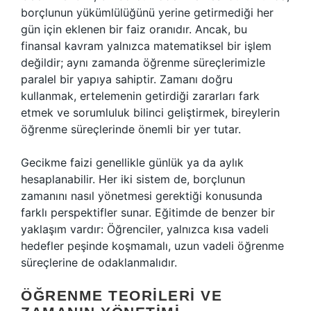
borçlunun yükümlülüğünü yerine getirmediği her
gün için eklenen bir faiz oranıdır. Ancak, bu
finansal kavram yalnızca matematiksel bir işlem
değildir; aynı zamanda öğrenme süreçlerimizle
paralel bir yapıya sahiptir. Zamanı doğru
kullanmak, ertelemenin getirdiği zararları fark
etmek ve sorumluluk bilinci geliştirmek, bireylerin
öğrenme süreçlerinde önemli bir yer tutar.
Gecikme faizi genellikle günlük ya da aylık
hesaplanabilir. Her iki sistem de, borçlunun
zamanını nasıl yönetmesi gerektiği konusunda
farklı perspektifler sunar. Eğitimde de benzer bir
yaklaşım vardır: Öğrenciler, yalnızca kısa vadeli
hedefler peşinde koşmamalı, uzun vadeli öğrenme
süreçlerine de odaklanmalıdır.
ÖĞRENME TEORILERI VE