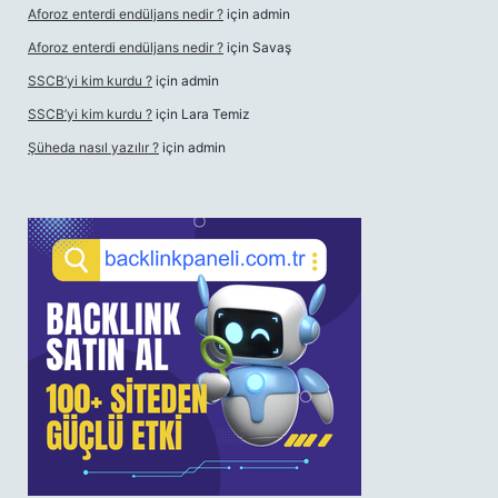
Aforoz enterdi endüljans nedir ?
için
admin
Aforoz enterdi endüljans nedir ?
için
Savaş
SSCB’yi kim kurdu ?
için
admin
SSCB’yi kim kurdu ?
için
Lara Temiz
Şüheda nasıl yazılır ?
için
admin