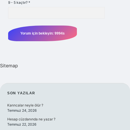
9 - 5 kaçtır?
*
Sitemap
SIDEBAR
SON YAZILAR
Karıncalar neyle ölür ?
Temmuz 24, 2026
Hesap cüzdanında ne yazar ?
Temmuz 22, 2026