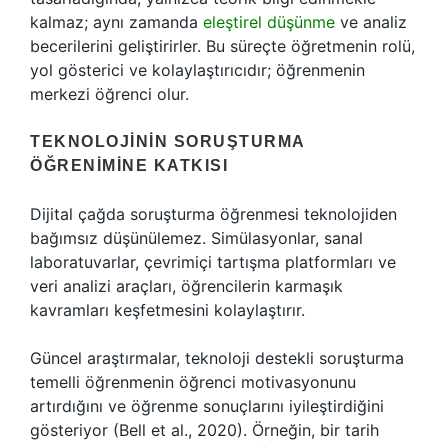
kalmaz; aynı zamanda
eleştirel düşünme
ve analiz
becerilerini geliştirirler. Bu süreçte öğretmenin rolü,
yol gösterici ve kolaylaştırıcıdır; öğrenmenin
merkezi öğrenci olur.
TEKNOLOJININ SORUŞTURMA
ÖĞRENIMINE KATKISI
Dijital çağda soruşturma öğrenmesi teknolojiden
bağımsız düşünülemez. Simülasyonlar, sanal
laboratuvarlar, çevrimiçi tartışma platformları ve
veri analizi araçları, öğrencilerin karmaşık
kavramları keşfetmesini kolaylaştırır.
Güncel araştırmalar, teknoloji destekli soruşturma
temelli öğrenmenin öğrenci motivasyonunu
artırdığını ve öğrenme sonuçlarını iyileştirdiğini
gösteriyor (Bell et al., 2020). Örneğin, bir tarih