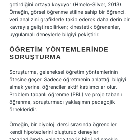
getirdiğini ortaya koyuyor (Hmelo-Silver, 2013).
Örneğin, görsel öğrenme stiline sahip bir öğrenci,
veri analizini grafiklerle takip ederek daha derin bir
kavrayış geliştirebilirken; kinestetik öğrenenler,
uygulamalı deneylerle bilgiyi pekiştirir.
ÖĞRETIM YÖNTEMLERINDE
SORUŞTURMA
Soruşturma, geleneksel öğretim yöntemlerinin
ötesine geçer. Sadece öğretmenin anlattığı bilgiyi
almak yerine, öğrenciler aktif katılımcılar olur.
Problem tabanlı öğrenme (PBL) ve proje tabanlı
öğrenme, soruşturmacı yaklaşımın pedagojik
örnekleridir.
Örneğin, bir biyoloji dersi sırasında öğrenciler
kendi hipotezlerini oluşturup deneyler
tasarladığında, yalnızca teorik bilgi edinmekle