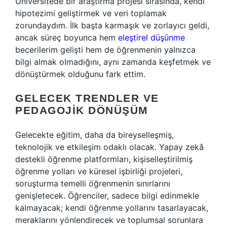
Üniversitede bir araştırma projesi sırasında, kendi
hipotezimi geliştirmek ve veri toplamak
zorundaydım. İlk başta karmaşık ve zorlayıcı geldi,
ancak süreç boyunca hem
eleştirel düşünme
becerilerim gelişti hem de öğrenmenin yalnızca
bilgi almak olmadığını, aynı zamanda keşfetmek ve
dönüştürmek olduğunu fark ettim.
GELECEK TRENDLER VE
PEDAGOJIK DÖNÜŞÜM
Gelecekte eğitim, daha da bireyselleşmiş,
teknolojik ve etkileşim odaklı olacak. Yapay zekâ
destekli öğrenme platformları, kişiselleştirilmiş
öğrenme yolları ve küresel işbirliği projeleri,
soruşturma temelli öğrenmenin sınırlarını
genişletecek. Öğrenciler, sadece bilgi edinmekle
kalmayacak; kendi öğrenme yollarını tasarlayacak,
meraklarını yönlendirecek ve toplumsal sorunlara