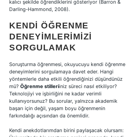
kalıcı şekilde öğrendiklerini gösteriyor (Barron &
Darling-Hammond, 2008).
KENDI ÖĞRENME
DENEYIMLERIMIZI
SORGULAMAK
Soruşturma öğrenmesi, okuyucuyu kendi öğrenme
deneyimlerini sorgulamaya davet eder. Hangi
yöntemlerle daha etkili öğrendiğinizi düşündünüz
mü?
Öğrenme stilleri
iniz süreci nasıl etkiliyor?
Teknolojiyi ve işbirliğini ne kadar verimli
kullanıyorsunuz? Bu sorular, yalnızca akademik
başarı için değil, yaşam boyu öğrenmenin
farkındalığı açısından da önemlidir.
Kendi anekdotlarımdan birini paylaşacak olursam: