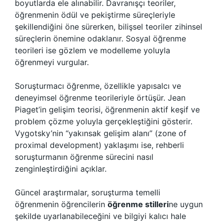
boyutlarda ele alınabilir. Davranışçı teoriler,
öğrenmenin ödül ve pekiştirme süreçleriyle
şekillendiğini öne sürerken, bilişsel teoriler zihinsel
süreçlerin önemine odaklanır. Sosyal öğrenme
teorileri ise gözlem ve modelleme yoluyla
öğrenmeyi vurgular.
Soruşturmacı öğrenme, özellikle yapısalcı ve
deneyimsel öğrenme teorileriyle örtüşür. Jean
Piaget’in gelişim teorisi, öğrenmenin aktif keşif ve
problem çözme yoluyla gerçekleştiğini gösterir.
Vygotsky’nin “yakınsak gelişim alanı” (zone of
proximal development) yaklaşımı ise, rehberli
soruşturmanın öğrenme sürecini nasıl
zenginleştirdiğini açıklar.
Güncel araştırmalar, soruşturma temelli
öğrenmenin öğrencilerin
öğrenme stilleri
ne uygun
şekilde uyarlanabileceğini ve bilgiyi kalıcı hale