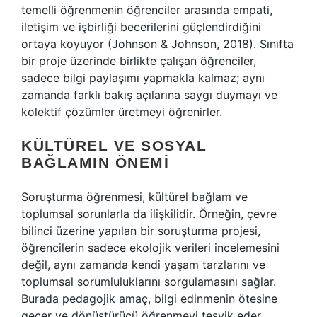
temelli öğrenmenin öğrenciler arasında empati,
iletişim ve işbirliği becerilerini güçlendirdiğini
ortaya koyuyor (Johnson & Johnson, 2018). Sınıfta
bir proje üzerinde birlikte çalışan öğrenciler,
sadece bilgi paylaşımı yapmakla kalmaz; aynı
zamanda farklı bakış açılarına saygı duymayı ve
kolektif çözümler üretmeyi öğrenirler.
KÜLTÜREL VE SOSYAL
BAĞLAMIN ÖNEMI
Soruşturma öğrenmesi, kültürel bağlam ve
toplumsal sorunlarla da ilişkilidir. Örneğin, çevre
bilinci üzerine yapılan bir soruşturma projesi,
öğrencilerin sadece ekolojik verileri incelemesini
değil, aynı zamanda kendi yaşam tarzlarını ve
toplumsal sorumluluklarını sorgulamasını sağlar.
Burada pedagojik amaç, bilgi edinmenin ötesine
geçer ve dönüştürücü öğrenmeyi teşvik eder.