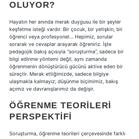
OLUYOR?
Hayatın her anında merak duygusu ile bir şeyler
keşfetme isteği vardır. Bir çocuk, bir yetişkin, bir
öğrenci veya profesyonel… Hepimiz, sorular
sorarak ve cevaplar arayarak öğreniriz. İşte
pedagojik bakış açısıyla “soruşturma”, sadece bir
bilgi edinme yöntemi değil, aynı zamanda
öğrenmenin dönüştürücü gücünü aktive eden bir
süreçtir. Merak ettiğimizde, sadece bilgiye
ulaşmakla kalmayız; düşünme biçimimiz, bakış
açımız ve davranışlarımız da değişir.
ÖĞRENME TEORILERI
PERSPEKTIFI
Soruşturma, öğrenme teorileri çerçevesinde farklı