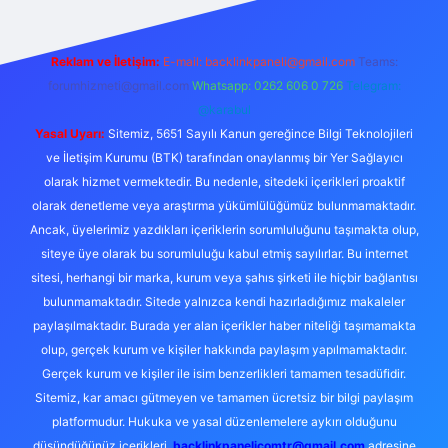
Reklam ve İletişim:
E-mail:
backlinkpaneli@gmail.com
Teams:
forumhizmeti@gmail.com
Whatsapp: 0262 606 0 726
Telegram:
@karabul
Yasal Uyarı:
Sitemiz, 5651 Sayılı Kanun gereğince Bilgi Teknolojileri
ve İletişim Kurumu (BTK) tarafından onaylanmış bir Yer Sağlayıcı
olarak hizmet vermektedir. Bu nedenle, sitedeki içerikleri proaktif
olarak denetleme veya araştırma yükümlülüğümüz bulunmamaktadır.
Ancak, üyelerimiz yazdıkları içeriklerin sorumluluğunu taşımakta olup,
siteye üye olarak bu sorumluluğu kabul etmiş sayılırlar. Bu internet
sitesi, herhangi bir marka, kurum veya şahıs şirketi ile hiçbir bağlantısı
bulunmamaktadır. Sitede yalnızca kendi hazırladığımız makaleler
paylaşılmaktadır. Burada yer alan içerikler haber niteliği taşımamakta
olup, gerçek kurum ve kişiler hakkında paylaşım yapılmamaktadır.
Gerçek kurum ve kişiler ile isim benzerlikleri tamamen tesadüfidir.
Sitemiz, kar amacı gütmeyen ve tamamen ücretsiz bir bilgi paylaşım
platformudur. Hukuka ve yasal düzenlemelere aykırı olduğunu
düşündüğünüz içerikleri,
backlinkpanelicomtr@gmail.com
adresine