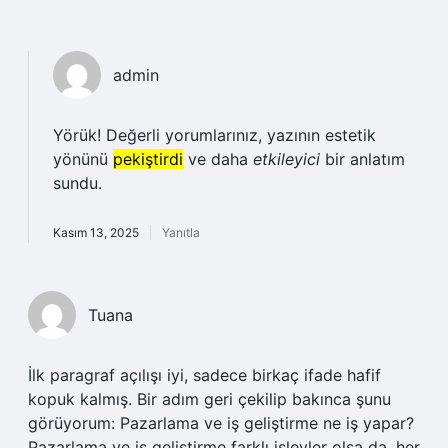
admin
Yörük! Değerli yorumlarınız, yazının estetik
yönünü
pekiştirdi
ve daha
etkileyici
bir anlatım
sundu.
Kasım 13, 2025
Yanıtla
Tuana
İlk paragraf açılışı iyi, sadece birkaç ifade hafif
kopuk kalmış. Bir adım geri çekilip bakınca şunu
görüyorum: Pazarlama ve iş geliştirme ne iş yapar?
Pazarlama ve iş geliştirme farklı işlevler olsa da, her