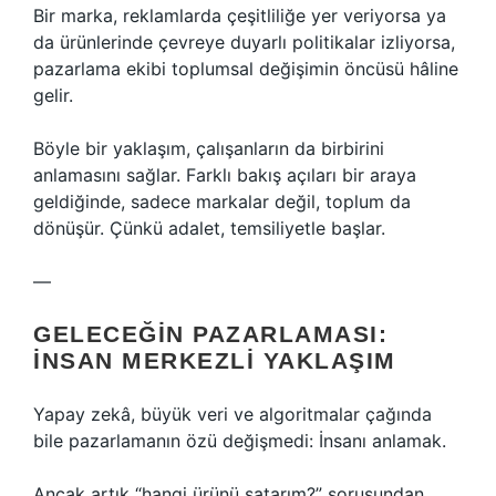
Bir marka, reklamlarda çeşitliliğe yer veriyorsa ya
da ürünlerinde çevreye duyarlı politikalar izliyorsa,
pazarlama ekibi toplumsal değişimin öncüsü hâline
gelir.
Böyle bir yaklaşım, çalışanların da birbirini
anlamasını sağlar. Farklı bakış açıları bir araya
geldiğinde, sadece markalar değil, toplum da
dönüşür. Çünkü adalet, temsiliyetle başlar.
—
GELECEĞIN PAZARLAMASI:
İNSAN MERKEZLI YAKLAŞIM
Yapay zekâ, büyük veri ve algoritmalar çağında
bile pazarlamanın özü değişmedi: İnsanı anlamak.
Ancak artık “hangi ürünü satarım?” sorusundan