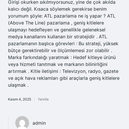
Girişi okurken sıkılmıyorsunuz, yine de çok akılda
kalıcı değil. Kısaca söylemek gerekirse benim
yorumum şöyle: ATL pazarlama ne iş yapar ? ATL
(Above The Line) pazarlama , geniş kitlelere
ulaşmayı hedefleyen ve genellikle geleneksel
medya kanallarını kullanan bir stratejidir . ATL
pazarlamanın başlıca görevleri : Bu strateji, yüksek
bütçe gerektirebilir ve ölçümlemesi zor olabilir .
Marka farkındalığı yaratmak : Hedef kitleye ürünü
veya hizmeti tanıtmak ve markanın bilinirliğini
artırmak . Kitle iletişimi : Televizyon, radyo, gazete
ve açık hava reklamları gibi araçlarla geniş kitlelere
ulaşmak .
Kasım 4, 2025
Yanıtla
admin