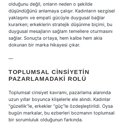
olduğunu değil, onların neden o şekilde
düşündüğünü anlamaya çalışır. Kadınların sezgisel
yaklaşımı ve empati gücüyle duygusal bağlar
kurarken; erkeklerin stratejik düşünme biçimi, bu
duygusal mesajların sağlam temellere oturmasını
sağlar. Sonuçta ortaya, hem kalbe hem akla
dokunan bir marka hikayesi çıkar.
—
TOPLUMSAL CINSIYETIN
PAZARLAMADAKI ROLÜ
Toplumsal cinsiyet kavramı, pazarlama alanında
uzun yıllar boyunca klişelerle ele alındı. Kadınlar
“güzellik”le, erkekler “güç”le özdeşleştirildi. Oysa
bugün markalar, bu ezberleri bozmanın toplumsal
bir sorumluluk olduğunun farkında.