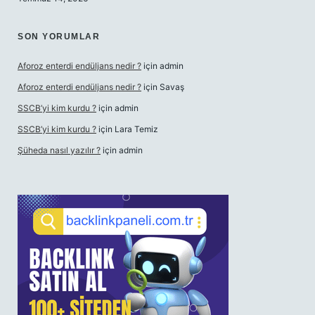
SON YORUMLAR
Aforoz enterdi endüljans nedir ?
için
admin
Aforoz enterdi endüljans nedir ?
için
Savaş
SSCB’yi kim kurdu ?
için
admin
SSCB’yi kim kurdu ?
için
Lara Temiz
Şüheda nasıl yazılır ?
için
admin