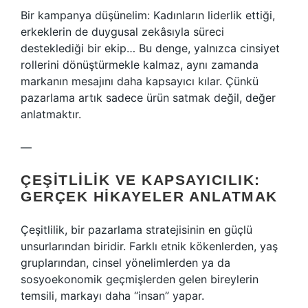
Bir kampanya düşünelim: Kadınların liderlik ettiği,
erkeklerin de duygusal zekâsıyla süreci
desteklediği bir ekip… Bu denge, yalnızca cinsiyet
rollerini dönüştürmekle kalmaz, aynı zamanda
markanın mesajını daha kapsayıcı kılar. Çünkü
pazarlama artık sadece ürün satmak değil, değer
anlatmaktır.
—
ÇEŞITLILIK VE KAPSAYICILIK:
GERÇEK HIKAYELER ANLATMAK
Çeşitlilik, bir pazarlama stratejisinin en güçlü
unsurlarından biridir. Farklı etnik kökenlerden, yaş
gruplarından, cinsel yönelimlerden ya da
sosyoekonomik geçmişlerden gelen bireylerin
temsili, markayı daha “insan” yapar.