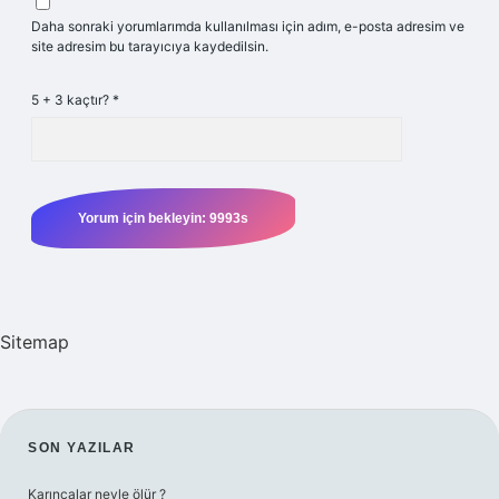
Daha sonraki yorumlarımda kullanılması için adım, e-posta adresim ve
site adresim bu tarayıcıya kaydedilsin.
5 + 3 kaçtır?
*
Sitemap
SIDEBAR
SON YAZILAR
Karıncalar neyle ölür ?