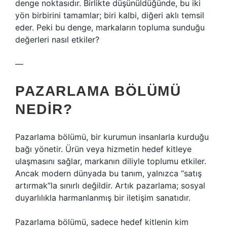
denge noktasıdır. Birlikte düşünüldüğünde, bu iki
yön birbirini tamamlar; biri kalbi, diğeri aklı temsil
eder. Peki bu denge, markaların topluma sunduğu
değerleri nasıl etkiler?
—
PAZARLAMA BÖLÜMÜ
NEDIR?
Pazarlama bölümü, bir kurumun insanlarla kurduğu
bağı yönetir. Ürün veya hizmetin hedef kitleye
ulaşmasını sağlar, markanın diliyle toplumu etkiler.
Ancak modern dünyada bu tanım, yalnızca “satış
artırmak”la sınırlı değildir. Artık pazarlama; sosyal
duyarlılıkla harmanlanmış bir iletişim sanatıdır.
Pazarlama bölümü, sadece hedef kitlenin kim