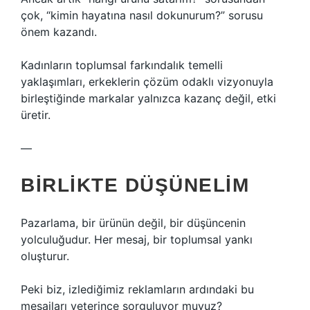
çok, “kimin hayatına nasıl dokunurum?” sorusu
önem kazandı.
Kadınların toplumsal farkındalık temelli
yaklaşımları, erkeklerin çözüm odaklı vizyonuyla
birleştiğinde markalar yalnızca kazanç değil, etki
üretir.
—
BIRLIKTE DÜŞÜNELIM
Pazarlama, bir ürünün değil, bir düşüncenin
yolculuğudur. Her mesaj, bir toplumsal yankı
oluşturur.
Peki biz, izlediğimiz reklamların ardındaki bu
mesajları yeterince sorguluyor muyuz?