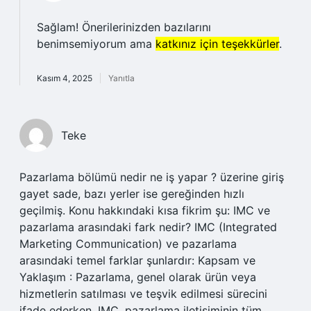
Sağlam! Önerilerinizden bazılarını
benimsemiyorum ama
katkınız için teşekkürler
.
Kasım 4, 2025
Yanıtla
Teke
Pazarlama bölümü nedir ne iş yapar ? üzerine giriş
gayet sade, bazı yerler ise gereğinden hızlı
geçilmiş. Konu hakkındaki kısa fikrim şu: IMC ve
pazarlama arasındaki fark nedir? IMC (Integrated
Marketing Communication) ve pazarlama
arasındaki temel farklar şunlardır: Kapsam ve
Yaklaşım : Pazarlama, genel olarak ürün veya
hizmetlerin satılması ve teşvik edilmesi sürecini
ifade ederken, IMC, pazarlama iletişiminin tüm