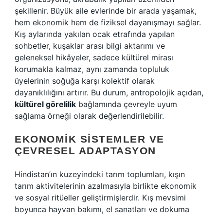
şekillenir. Büyük aile evlerinde bir arada yaşamak,
hem ekonomik hem de fiziksel dayanışmayı sağlar.
Kış aylarında yakılan ocak etrafında yapılan
sohbetler, kuşaklar arası bilgi aktarımı ve
geleneksel hikâyeler, sadece kültürel mirası
korumakla kalmaz, aynı zamanda topluluk
üyelerinin soğuğa karşı kolektif olarak
dayanıklılığını artırır. Bu durum, antropolojik açıdan,
kültürel görelilik
bağlamında çevreyle uyum
sağlama örneği olarak değerlendirilebilir.
EKONOMIK SISTEMLER VE
ÇEVRESEL ADAPTASYON
Hindistan’ın kuzeyindeki tarım toplumları, kışın
tarım aktivitelerinin azalmasıyla birlikte ekonomik
ve sosyal ritüeller geliştirmişlerdir. Kış mevsimi
boyunca hayvan bakımı, el sanatları ve dokuma