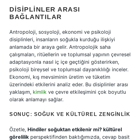
DISIPLINLER ARASI
BAĞLANTILAR
Antropoloji, sosyoloji, ekonomi ve psikoloji
disiplinleri, insanların soğukla kurduğu ilişkiyi
anlamada bir araya gelir. Antropolojik saha
çalışmaları, ritüellerin ve toplumsal yapının çevresel
adaptasyonla nasıl iç içe geçtiğini gösterirken,
psikoloji bireysel ve toplumsal dayanıklılığı inceler.
Ekonomi, kış mevsiminin üretim ve tüketim
üzerindeki etkilerini analiz eder. Bu disiplinler arası
yaklaşım,
kimlik
ve çevre etkileşimini çok boyutlu
olarak anlamayı sağlar.
SONUÇ: SOĞUK VE KÜLTÜREL ZENGINLIK
Özetle,
Hindiler soğuktan etkilenir mi? kültürel
görelilik
perspektifinden baktığımızda, cevap basit