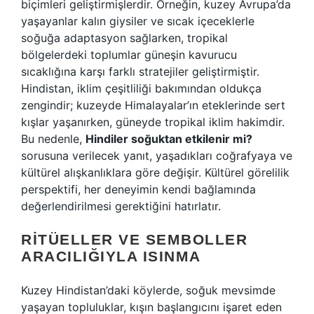
biçimleri geliştirmişlerdir. Örneğin, kuzey Avrupa’da
yaşayanlar kalın giysiler ve sıcak içeceklerle
soğuğa adaptasyon sağlarken, tropikal
bölgelerdeki toplumlar güneşin kavurucu
sıcaklığına karşı farklı stratejiler geliştirmiştir.
Hindistan, iklim çeşitliliği bakımından oldukça
zengindir; kuzeyde Himalayalar’ın eteklerinde sert
kışlar yaşanırken, güneyde tropikal iklim hakimdir.
Bu nedenle,
Hindiler soğuktan etkilenir mi?
sorusuna verilecek yanıt, yaşadıkları coğrafyaya ve
kültürel alışkanlıklara göre değişir. Kültürel görelilik
perspektifi, her deneyimin kendi bağlamında
değerlendirilmesi gerektiğini hatırlatır.
RITÜELLER VE SEMBOLLER
ARACILIĞIYLA ISINMA
Kuzey Hindistan’daki köylerde, soğuk mevsimde
yaşayan topluluklar, kışın başlangıcını işaret eden