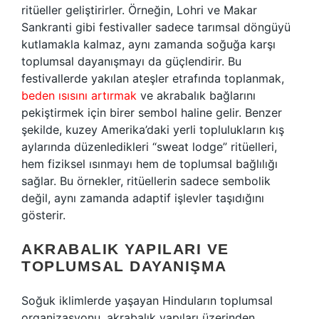
ritüeller geliştirirler. Örneğin, Lohri ve Makar
Sankranti gibi festivaller sadece tarımsal döngüyü
kutlamakla kalmaz, aynı zamanda soğuğa karşı
toplumsal dayanışmayı da güçlendirir. Bu
festivallerde yakılan ateşler etrafında toplanmak,
beden ısısını artırmak
ve akrabalık bağlarını
pekiştirmek için birer sembol haline gelir. Benzer
şekilde, kuzey Amerika’daki yerli toplulukların kış
aylarında düzenledikleri “sweat lodge” ritüelleri,
hem fiziksel ısınmayı hem de toplumsal bağlılığı
sağlar. Bu örnekler, ritüellerin sadece sembolik
değil, aynı zamanda adaptif işlevler taşıdığını
gösterir.
AKRABALIK YAPILARI VE
TOPLUMSAL DAYANIŞMA
Soğuk iklimlerde yaşayan Hinduların toplumsal
organizasyonu, akrabalık yapıları üzerinden