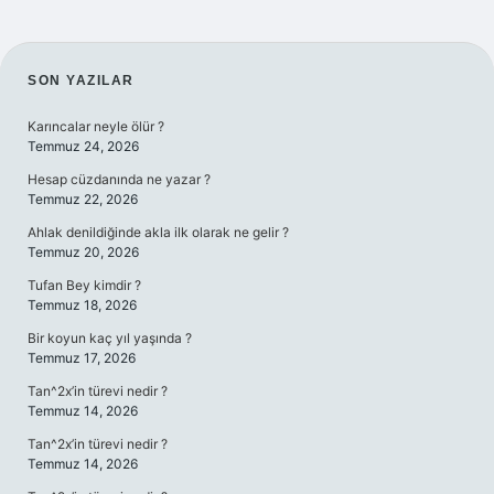
SIDEBAR
SON YAZILAR
Karıncalar neyle ölür ?
Temmuz 24, 2026
Hesap cüzdanında ne yazar ?
Temmuz 22, 2026
Ahlak denildiğinde akla ilk olarak ne gelir ?
Temmuz 20, 2026
Tufan Bey kimdir ?
Temmuz 18, 2026
Bir koyun kaç yıl yaşında ?
Temmuz 17, 2026
Tan^2x’in türevi nedir ?
Temmuz 14, 2026
Tan^2x’in türevi nedir ?
Temmuz 14, 2026