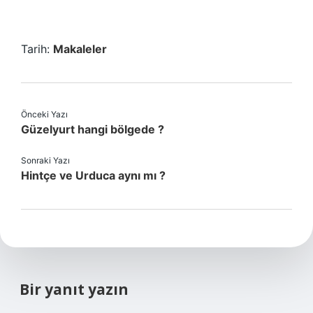
Tarih:
Makaleler
Önceki Yazı
Güzelyurt hangi bölgede ?
Sonraki Yazı
Hintçe ve Urduca aynı mı ?
Bir yanıt yazın