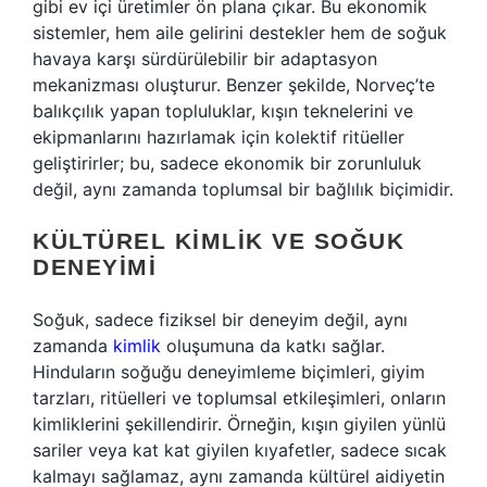
gibi ev içi üretimler ön plana çıkar. Bu ekonomik
sistemler, hem aile gelirini destekler hem de soğuk
havaya karşı sürdürülebilir bir adaptasyon
mekanizması oluşturur. Benzer şekilde, Norveç’te
balıkçılık yapan topluluklar, kışın teknelerini ve
ekipmanlarını hazırlamak için kolektif ritüeller
geliştirirler; bu, sadece ekonomik bir zorunluluk
değil, aynı zamanda toplumsal bir bağlılık biçimidir.
KÜLTÜREL KIMLIK VE SOĞUK
DENEYIMI
Soğuk, sadece fiziksel bir deneyim değil, aynı
zamanda
kimlik
oluşumuna da katkı sağlar.
Hinduların soğuğu deneyimleme biçimleri, giyim
tarzları, ritüelleri ve toplumsal etkileşimleri, onların
kimliklerini şekillendirir. Örneğin, kışın giyilen yünlü
sariler veya kat kat giyilen kıyafetler, sadece sıcak
kalmayı sağlamaz, aynı zamanda kültürel aidiyetin