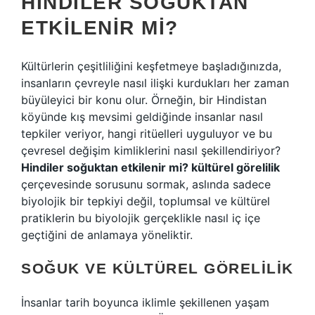
HINDILER SOĞUKTAN
ETKILENIR MI?
Kültürlerin çeşitliliğini keşfetmeye başladığınızda,
insanların çevreyle nasıl ilişki kurdukları her zaman
büyüleyici bir konu olur. Örneğin, bir Hindistan
köyünde kış mevsimi geldiğinde insanlar nasıl
tepkiler veriyor, hangi ritüelleri uyguluyor ve bu
çevresel değişim kimliklerini nasıl şekillendiriyor?
Hindiler soğuktan etkilenir mi? kültürel görelilik
çerçevesinde sorusunu sormak, aslında sadece
biyolojik bir tepkiyi değil, toplumsal ve kültürel
pratiklerin bu biyolojik gerçeklikle nasıl iç içe
geçtiğini de anlamaya yöneliktir.
SOĞUK VE KÜLTÜREL GÖRELILIK
İnsanlar tarih boyunca iklimle şekillenen yaşam