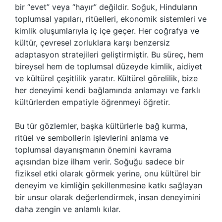
bir “evet” veya “hayır” değildir. Soğuk, Hinduların
toplumsal yapıları, ritüelleri, ekonomik sistemleri ve
kimlik oluşumlarıyla iç içe geçer. Her coğrafya ve
kültür, çevresel zorluklara karşı benzersiz
adaptasyon stratejileri geliştirmiştir. Bu süreç, hem
bireysel hem de toplumsal düzeyde kimlik, aidiyet
ve kültürel çeşitlilik yaratır. Kültürel görelilik, bize
her deneyimi kendi bağlamında anlamayı ve farklı
kültürlerden empatiyle öğrenmeyi öğretir.
Bu tür gözlemler, başka kültürlerle bağ kurma,
ritüel ve sembollerin işlevlerini anlama ve
toplumsal dayanışmanın önemini kavrama
açısından bize ilham verir. Soğuğu sadece bir
fiziksel etki olarak görmek yerine, onu kültürel bir
deneyim ve kimliğin şekillenmesine katkı sağlayan
bir unsur olarak değerlendirmek, insan deneyimini
daha zengin ve anlamlı kılar.