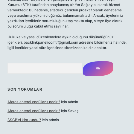
Kurumu (BTK) tarafından onaylanmış bir Yer Sağlayıcı olarak hizmet
vermektedir. Bu nedenle, sitedeki içerikleri proaktif olarak denetleme
veya araştırma yükümlülüğümüz bulunmamaktadır. Ancak, üyelerimiz
yazdıkları içeriklerin sorumluluğunu taşımakta olup, siteye üye olarak
bu sorumluluğu kabul etmiş sayılırlar.
Hukuka ve yasal düzenlemelere aykırı olduğunu düşündüğünüz
içerikleri,
backlinkpanelicomtr@gmail.com
adresine bildirmeniz halinde,
ilgili içerikler yasal süre içerisinde sitemizden kaldırılacaktır.
Arama
SON YORUMLAR
Aforoz enterdi endüljans nedir ?
için
admin
Aforoz enterdi endüljans nedir ?
için
Savaş
SSCB’yi kim kurdu ?
için
admin