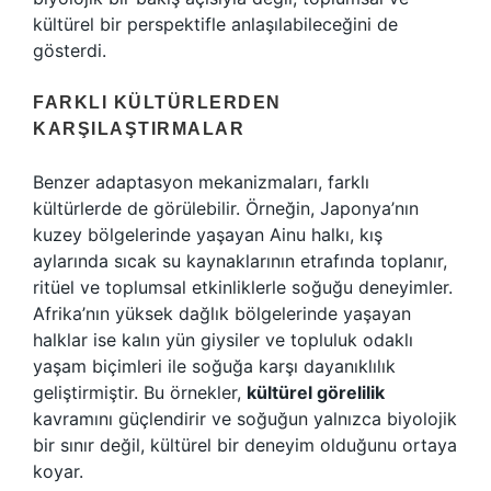
kültürel bir perspektifle anlaşılabileceğini de
gösterdi.
FARKLI KÜLTÜRLERDEN
KARŞILAŞTIRMALAR
Benzer adaptasyon mekanizmaları, farklı
kültürlerde de görülebilir. Örneğin, Japonya’nın
kuzey bölgelerinde yaşayan Ainu halkı, kış
aylarında sıcak su kaynaklarının etrafında toplanır,
ritüel ve toplumsal etkinliklerle soğuğu deneyimler.
Afrika’nın yüksek dağlık bölgelerinde yaşayan
halklar ise kalın yün giysiler ve topluluk odaklı
yaşam biçimleri ile soğuğa karşı dayanıklılık
geliştirmiştir. Bu örnekler,
kültürel görelilik
kavramını güçlendirir ve soğuğun yalnızca biyolojik
bir sınır değil, kültürel bir deneyim olduğunu ortaya
koyar.