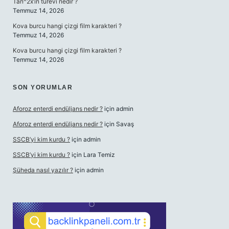
Tan^2x’in türevi nedir ?
Temmuz 14, 2026
Kova burcu hangi çizgi film karakteri ?
Temmuz 14, 2026
Kova burcu hangi çizgi film karakteri ?
Temmuz 14, 2026
SON YORUMLAR
Aforoz enterdi endüljans nedir ?
için
admin
Aforoz enterdi endüljans nedir ?
için
Savaş
SSCB’yi kim kurdu ?
için
admin
SSCB’yi kim kurdu ?
için
Lara Temiz
Şüheda nasıl yazılır ?
için
admin