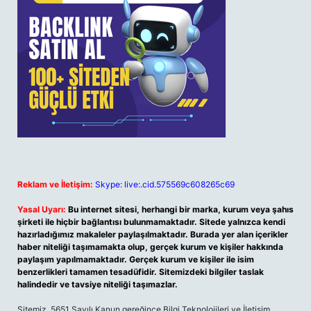
Reklam ve İletişim:
Skype: live:.cid.575569c608265c69
Yasal Uyarı:
Bu internet sitesi, herhangi bir marka, kurum veya şahıs
şirketi ile hiçbir bağlantısı bulunmamaktadır. Sitede yalnızca kendi
hazırladığımız makaleler paylaşılmaktadır. Burada yer alan içerikler
haber niteliği taşımamakta olup, gerçek kurum ve kişiler hakkında
paylaşım yapılmamaktadır. Gerçek kurum ve kişiler ile isim
benzerlikleri tamamen tesadüfidir. Sitemizdeki bilgiler taslak
halindedir ve tavsiye niteliği taşımazlar.
Sitemiz, 5651 Sayılı Kanun gereğince Bilgi Teknolojileri ve İletişim