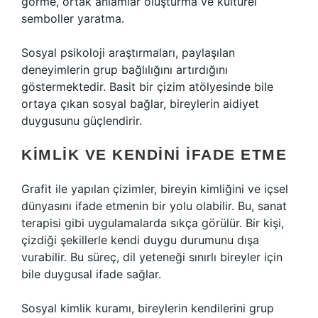
görme, ortak anlamlar oluşturma ve kültürel
semboller yaratma.
Sosyal psikoloji araştırmaları, paylaşılan
deneyimlerin grup bağlılığını artırdığını
göstermektedir. Basit bir çizim atölyesinde bile
ortaya çıkan sosyal bağlar, bireylerin aidiyet
duygusunu güçlendirir.
KIMLIK VE KENDINI İFADE ETME
Grafit ile yapılan çizimler, bireyin kimliğini ve içsel
dünyasını ifade etmenin bir yolu olabilir. Bu, sanat
terapisi gibi uygulamalarda sıkça görülür. Bir kişi,
çizdiği şekillerle kendi duygu durumunu dışa
vurabilir. Bu süreç, dil yeteneği sınırlı bireyler için
bile duygusal ifade sağlar.
Sosyal kimlik kuramı, bireylerin kendilerini grup