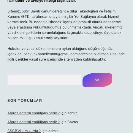
halindedir ve tavsiye niteliği taşımazlar.
Sitemiz, 5651 Sayılı Kanun gereğince Bilgi Teknolojileri ve İletişim
Kurumu (BTK) tarafından onaylanmış bir Yer Sağlayıcı olarak hizmet
vermektedir. Bu nedenle, sitedeki içerikleri proaktif olarak denetleme
veya araştırma yükümlülüğümüz bulunmamaktadır. Ancak, üyelerimiz
yazdıkları içeriklerin sorumluluğunu taşımakta olup, siteye üye olarak
bu sorumluluğu kabul etmiş sayılırlar.
Hukuka ve yasal düzenlemelere aykırı olduğunu düşündüğünüz
içerikleri,
backlinkpanelicomtr@gmail.com
adresine bildirmeniz halinde,
ilgili içerikler yasal süre içerisinde sitemizden kaldırılacaktır.
Arama
SON YORUMLAR
Aforoz enterdi endüljans nedir ?
için
admin
Aforoz enterdi endüljans nedir ?
için
Savaş
SSCB’yi kim kurdu ?
için
admin