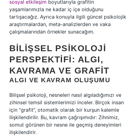
sosyal etkileşim
boyutlarıyla grafitin
yaşamlarımızla ne kadar iç içe olduğunu
tartışacağız. Ayrıca konuyla ilgili güncel psikolojik
araştırmalardan, meta-analizlerden ve vaka
çalışmalarından örnekler sunacağım.
BILIŞSEL PSIKOLOJI
PERSPEKTIFI: ALGI,
KAVRAMA VE GRAFIT
ALGI VE KAVRAM OLUŞUMU
Bilişsel psikoloji, nesneleri nasıl algıladığımızı ve
zihinsel temsil sistemlerimizi inceler. Birçok insan
için “grafit”, otomatik olarak bir kurşun kalemle
ilişkilendirilir. Bu, kavram çağrışımıdır: Zihnimiz,
somut görünen bir nesne ile geçmiş deneyimleri
ilişkilendirir.