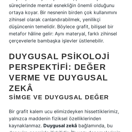
süreçlerinde mental esnekliğin önemli olduğunu
ortaya koyar. Bir nesnenin birden çok kullanımını
zihinsel olarak canlandırabilmek, yenilikçi
düşüncenin temelidir. Böylece grafit, bilişsel bir
metafor hâline gelir: Aynı materyal, farklı zihinsel
çerçevelerle bambaşka işlevler üstlenebilir.
DUYGUSAL PSIKOLOJI
PERSPEKTIFI: DEĞER
VERME VE
DUYGUSAL
ZEKÂ
SIMGE VE DUYGUSAL DEĞER
Bir grafit kalem ucu elimizdeyken hissettiklerimiz,
yalnızca maddenin fiziksel özelliklerinden
kaynaklanmaz.
Duygusal zekâ
bağlamında, bu