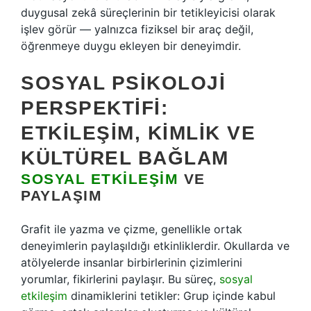
duygusal zekâ süreçlerinin bir tetikleyicisi olarak
işlev görür — yalnızca fiziksel bir araç değil,
öğrenmeye duygu ekleyen bir deneyimdir.
SOSYAL PSIKOLOJI
PERSPEKTIFI:
ETKILEŞIM, KIMLIK VE
KÜLTÜREL BAĞLAM
SOSYAL ETKILEŞIM
VE
PAYLAŞIM
Grafit ile yazma ve çizme, genellikle ortak
deneyimlerin paylaşıldığı etkinliklerdir. Okullarda ve
atölyelerde insanlar birbirlerinin çizimlerini
yorumlar, fikirlerini paylaşır. Bu süreç,
sosyal
etkileşim
dinamiklerini tetikler: Grup içinde kabul