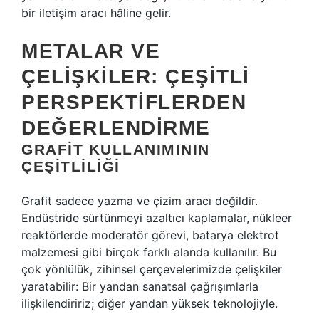
bir iletişim aracı hâline gelir.
METALAR VE
ÇELIŞKILER: ÇEŞITLI
PERSPEKTIFLERDEN
DEĞERLENDIRME
GRAFIT KULLANIMININ
ÇEŞITLILIĞI
Grafit sadece yazma ve çizim aracı değildir.
Endüstride sürtünmeyi azaltıcı kaplamalar, nükleer
reaktörlerde moderatör görevi, batarya elektrot
malzemesi gibi birçok farklı alanda kullanılır. Bu
çok yönlülük, zihinsel çerçevelerimizde çelişkiler
yaratabilir: Bir yandan sanatsal çağrışımlarla
ilişkilendiririz; diğer yandan yüksek teknolojiyle.