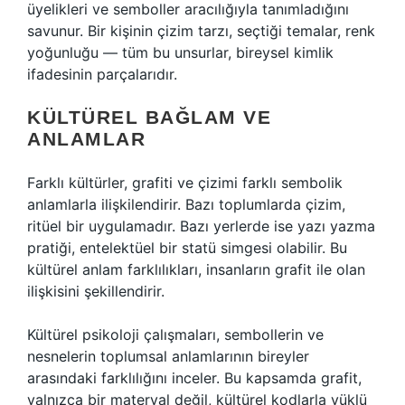
üyelikleri ve semboller aracılığıyla tanımladığını
savunur. Bir kişinin çizim tarzı, seçtiği temalar, renk
yoğunluğu — tüm bu unsurlar, bireysel kimlik
ifadesinin parçalarıdır.
KÜLTÜREL BAĞLAM VE
ANLAMLAR
Farklı kültürler, grafiti ve çizimi farklı sembolik
anlamlarla ilişkilendirir. Bazı toplumlarda çizim,
ritüel bir uygulamadır. Bazı yerlerde ise yazı yazma
pratiği, entelektüel bir statü simgesi olabilir. Bu
kültürel anlam farklılıkları, insanların grafit ile olan
ilişkisini şekillendirir.
Kültürel psikoloji çalışmaları, sembollerin ve
nesnelerin toplumsal anlamlarının bireyler
arasındaki farklılığını inceler. Bu kapsamda grafit,
yalnızca bir materyal değil, kültürel kodlarla yüklü