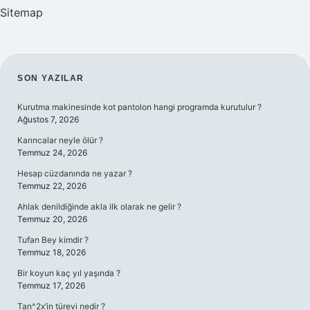
Sitemap
SIDEBAR
SON YAZILAR
Kurutma makinesinde kot pantolon hangi programda kurutulur ?
Ağustos 7, 2026
Karıncalar neyle ölür ?
Temmuz 24, 2026
Hesap cüzdanında ne yazar ?
Temmuz 22, 2026
Ahlak denildiğinde akla ilk olarak ne gelir ?
Temmuz 20, 2026
Tufan Bey kimdir ?
Temmuz 18, 2026
Bir koyun kaç yıl yaşında ?
Temmuz 17, 2026
Tan^2x’in türevi nedir ?