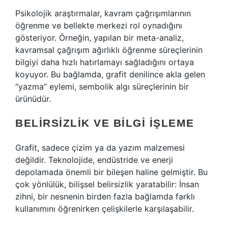
Psikolojik araştırmalar, kavram çağrışımlarının
öğrenme ve bellekte merkezi rol oynadığını
gösteriyor. Örneğin, yapılan bir meta-analiz,
kavramsal çağrışım ağırlıklı öğrenme süreçlerinin
bilgiyi daha hızlı hatırlamayı sağladığını ortaya
koyuyor. Bu bağlamda, grafit denilince akla gelen
“yazma” eylemi, sembolik algı süreçlerinin bir
ürünüdür.
BELIRSIZLIK VE BILGI İŞLEME
Grafit, sadece çizim ya da yazım malzemesi
değildir. Teknolojide, endüstride ve enerji
depolamada önemli bir bileşen haline gelmiştir. Bu
çok yönlülük, bilişsel belirsizlik yaratabilir: İnsan
zihni, bir nesnenin birden fazla bağlamda farklı
kullanımını öğrenirken çelişkilerle karşılaşabilir.