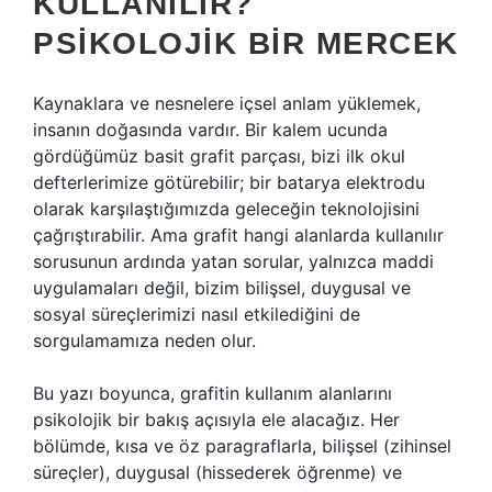
KULLANILIR?
PSIKOLOJIK BIR MERCEK
Kaynaklara ve nesnelere içsel anlam yüklemek,
insanın doğasında vardır. Bir kalem ucunda
gördüğümüz basit grafit parçası, bizi ilk okul
defterlerimize götürebilir; bir batarya elektrodu
olarak karşılaştığımızda geleceğin teknolojisini
çağrıştırabilir. Ama grafit hangi alanlarda kullanılır
sorusunun ardında yatan sorular, yalnızca maddi
uygulamaları değil, bizim bilişsel, duygusal ve
sosyal süreçlerimizi nasıl etkilediğini de
sorgulamamıza neden olur.
Bu yazı boyunca, grafitin kullanım alanlarını
psikolojik bir bakış açısıyla ele alacağız. Her
bölümde, kısa ve öz paragraflarla, bilişsel (zihinsel
süreçler), duygusal (hissederek öğrenme) ve