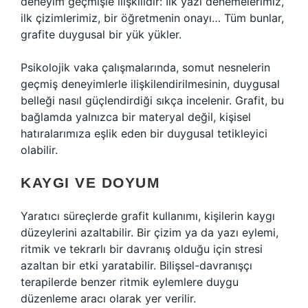
deneyim geçmişle ilişkilidir: İlk yazı denemelerimiz,
ilk çizimlerimiz, bir öğretmenin onayı… Tüm bunlar,
grafite duygusal bir yük yükler.
Psikolojik vaka çalışmalarında, somut nesnelerin
geçmiş deneyimlerle ilişkilendirilmesinin, duygusal
belleği nasıl güçlendirdiği sıkça incelenir. Grafit, bu
bağlamda yalnızca bir materyal değil, kişisel
hatıralarımıza eşlik eden bir duygusal tetikleyici
olabilir.
KAYGI VE DOYUM
Yaratıcı süreçlerde grafit kullanımı, kişilerin kaygı
düzeylerini azaltabilir. Bir çizim ya da yazı eylemi,
ritmik ve tekrarlı bir davranış olduğu için stresi
azaltan bir etki yaratabilir. Bilişsel-davranışçı
terapilerde benzer ritmik eylemlere duygu
düzenleme aracı olarak yer verilir.