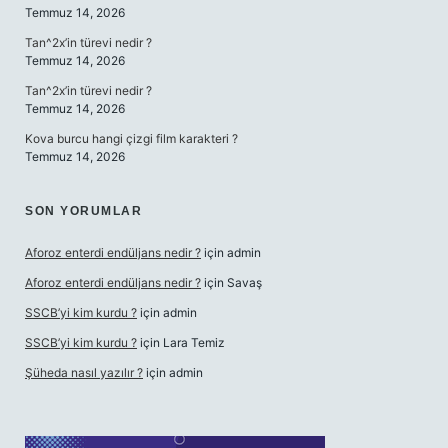
Temmuz 14, 2026
Tan^2x’in türevi nedir ?
Temmuz 14, 2026
Tan^2x’in türevi nedir ?
Temmuz 14, 2026
Kova burcu hangi çizgi film karakteri ?
Temmuz 14, 2026
SON YORUMLAR
Aforoz enterdi endüljans nedir ?
için
admin
Aforoz enterdi endüljans nedir ?
için
Savaş
SSCB’yi kim kurdu ?
için
admin
SSCB’yi kim kurdu ?
için
Lara Temiz
Şüheda nasıl yazılır ?
için
admin