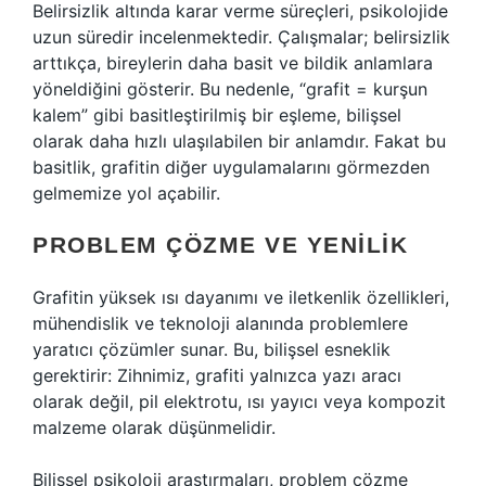
Belirsizlik altında karar verme süreçleri, psikolojide
uzun süredir incelenmektedir. Çalışmalar; belirsizlik
arttıkça, bireylerin daha basit ve bildik anlamlara
yöneldiğini gösterir. Bu nedenle, “grafit = kurşun
kalem” gibi basitleştirilmiş bir eşleme, bilişsel
olarak daha hızlı ulaşılabilen bir anlamdır. Fakat bu
basitlik, grafitin diğer uygulamalarını görmezden
gelmemize yol açabilir.
PROBLEM ÇÖZME VE YENILIK
Grafitin yüksek ısı dayanımı ve iletkenlik özellikleri,
mühendislik ve teknoloji alanında problemlere
yaratıcı çözümler sunar. Bu, bilişsel esneklik
gerektirir: Zihnimiz, grafiti yalnızca yazı aracı
olarak değil, pil elektrotu, ısı yayıcı veya kompozit
malzeme olarak düşünmelidir.
Bilişsel psikoloji araştırmaları, problem çözme