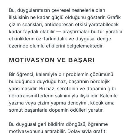
Bu, duygularımızın çevresel nesnelerle olan
ilişkisinin ne kadar güçlü olduğunu gösterir. Grafik
çizim seansları, antidepresan etkisi yaratabilecek
kadar faydalı olabilir — araştırmalar bu tür yaratıcı
etkinliklerin öz-farkındalık ve duygusal denge
üzerinde olumlu etkilerini belgelemektedir.
MOTIVASYON VE BAŞARI
Bir öğrenci, kalemiyle bir problemin çözümünü
bulduğunda duyduğu haz, başarının nörolojik
yansımasıdır. Bu haz, serotonin ve dopamin gibi
nörotransmitterlerin salınımıyla ilişkilidir. Kalemle
yazma veya çizim yapma deneyimi, küçük ama
somut başarılarla dopamin ödülleri yaratır.
Bu duygusal geri bildirim döngüsü, öğrenme
motivasyonunu artırabilir. Dolayısıyla grafit,