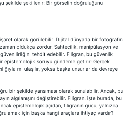
u şekilde şekillenir: Bir görselin doğruluğunu
işaret olarak görülebilir. Dijital dünyada bir fotoğrafın
u zaman oldukça zordur. Sahtecilik, manipülasyon ve
güvenilirliğini tehdit edebilir. Filigran, bu güvenlik
ir epistemolojik soruyu gündeme getirir: Gerçek
cılığıyla mı ulaşılır, yoksa başka unsurlar da devreye
ğru bir şekilde yansıması olarak sunulabilir. Ancak, bu
ın algılanışını değiştirebilir. Filigran, işte burada, bu
Ancak epistemolojik açıdan, filigranın gücü, yalnızca
doğrulamak için başka hangi araçlara ihtiyaç vardır?