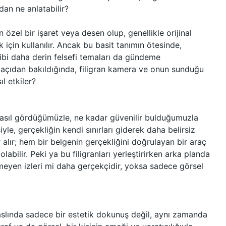
dan ne anlatabilir?
en özel bir işaret veya desen olup, genellikle orijinal
için kullanılır. Ancak bu basit tanımın ötesinde,
 gibi daha derin felsefi temaları da gündeme
k açıdan bakıldığında, filigran kamera ve onun sunduğu
ıl etkiler?
nasıl gördüğümüzle, ne kadar güvenilir bulduğumuzla
yle, gerçekliğin kendi sınırları giderek daha belirsiz
er alır; hem bir belgenin gerçekliğini doğrulayan bir araç
abilir. Peki ya bu filigranları yerleştirirken arka planda
nmeyen izleri mi daha gerçekçidir, yoksa sadece görsel
e, aslında sadece bir estetik dokunuş değil, aynı zamanda