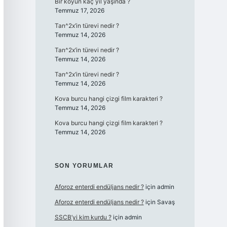
Bir koyun kaç yıl yaşında ?
Temmuz 17, 2026
Tan^2x’in türevi nedir ?
Temmuz 14, 2026
Tan^2x’in türevi nedir ?
Temmuz 14, 2026
Tan^2x’in türevi nedir ?
Temmuz 14, 2026
Kova burcu hangi çizgi film karakteri ?
Temmuz 14, 2026
Kova burcu hangi çizgi film karakteri ?
Temmuz 14, 2026
SON YORUMLAR
Aforoz enterdi endüljans nedir ?
için
admin
Aforoz enterdi endüljans nedir ?
için
Savaş
SSCB’yi kim kurdu ?
için
admin