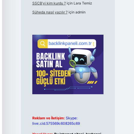
SSCB’yi kim kurdu ?
için
Lara Temiz
Şüheda nasıl yazılır ?
için
admin
Reklam ve İletişim:
Skype:
live:.cid.575569c608265c69