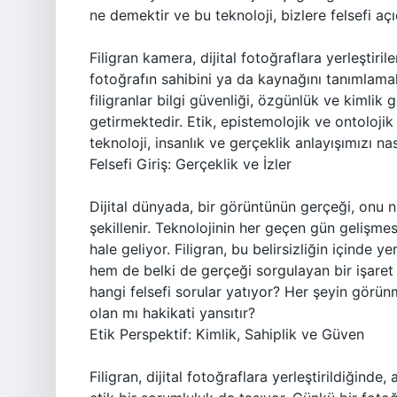
ne demektir ve bu teknoloji, bizlere felsefi açı
Filigran kamera, dijital fotoğraflara yerleştiril
fotoğrafın sahibini ya da kaynağını tanımlamak 
filigranlar bilgi güvenliği, özgünlük ve kimlik
getirmektedir. Etik, epistemolojik ve ontoloji
teknoloji, insanlık ve gerçeklik anlayışımızı nas
Felsefi Giriş: Gerçeklik ve İzler
Dijital dünyada, bir görüntünün gerçeği, onu 
şekillenir. Teknolojinin her geçen gün gelişmesi
hale geliyor. Filigran, bu belirsizliğin içinde y
hem de belki de gerçeği sorgulayan bir işaret ol
hangi felsefi sorular yatıyor? Her şeyin görü
olan mı hakikati yansıtır?
Etik Perspektif: Kimlik, Sahiplik ve Güven
Filigran, dijital fotoğraflara yerleştirildiğind