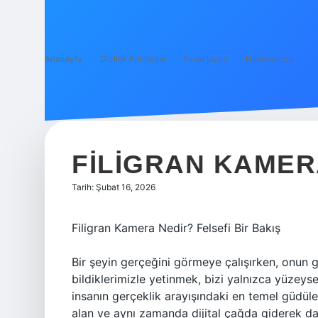
Anasayfa
Gizlilik Politikası
Yasal Uyarı
Hakkımızda
FILIGRAN KAMER
Tarih: Şubat 16, 2026
Filigran Kamera Nedir? Felsefi Bir Bakış
Bir şeyin gerçeğini görmeye çalışırken, onun
bildiklerimizle yetinmek, bizi yalnızca yüzeyse
insanın gerçeklik arayışındaki en temel güdüler
alan ve aynı zamanda dijital çağda giderek dah