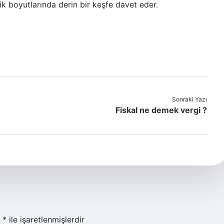
ik boyutlarında derin bir keşfe davet eder.
Sonraki Yazı
Fiskal ne demek vergi ?
r
*
ile işaretlenmişlerdir