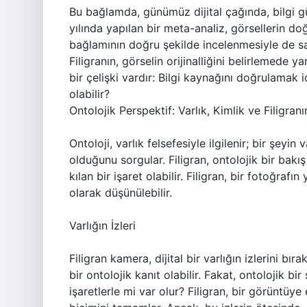
Bu bağlamda, günümüz dijital çağında, bilgi g
yılında yapılan bir meta-analiz, görsellerin do
bağlamının doğru şekilde incelenmesiyle de sa
Filigranın, görselin orijinalliğini belirlemed
bir çelişki vardır: Bilgi kaynağını doğrulamak i
olabilir?
Ontolojik Perspektif: Varlık, Kimlik ve Filigranın
Ontoloji, varlık felsefesiyle ilgilenir; bir şeyi
olduğunu sorgular. Filigran, ontolojik bir bakı
kılan bir işaret olabilir. Filigran, bir fotoğrafı
olarak düşünülebilir.
Varlığın İzleri
Filigran kamera, dijital bir varlığın izlerini bır
bir ontolojik kanıt olabilir. Fakat, ontolojik bir
işaretlerle mi var olur? Filigran, bir görüntüye