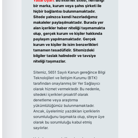
Yasal Uyarı:
Bu internet sitesi, herhangi
bir marka, kurum veya şahıs şirketi ile
hiçbir bağlantısı bulunmamaktadır.
Sitede yalnızca kendi hazırladığımız
makaleler paylaşılmaktadır. Burada yer
alan içerikler haber niteliği taşımamakta
olup, gerçek kurum ve kişiler hakkında
paylaşım yapılmamaktadır. Gerçek
kurum ve kişiler ile isim benzerlikleri
tamamen tesadüfidir. Sitemizdeki
bilgiler taslak halindedir ve tavsiye
niteliği taşımazlar.
Sitemiz, 5651 Sayılı Kanun gereğince Bilgi
Teknolojileri ve İletişim Kurumu (BTK)
tarafından onaylanmış bir Yer Sağlayıcı
olarak hizmet vermektedir. Bu nedenle,
sitedeki içerikleri proaktif olarak
denetleme veya araştırma
yükümlülüğümüz bulunmamaktadır.
Ancak, üyelerimiz yazdıkları içeriklerin
sorumluluğunu taşımakta olup, siteye üye
olarak bu sorumluluğu kabul etmiş
sayılırlar.