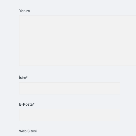
Yorum
İsim*
E-Posta*
Web Sitesi