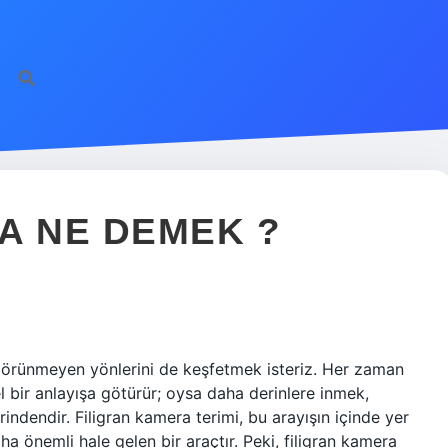
A NE DEMEK ?
 görünmeyen yönlerini de keşfetmek isteriz. Her zaman
l bir anlayışa götürür; oysa daha derinlere inmek,
indendir. Filigran kamera terimi, bu arayışın içinde yer
a önemli hale gelen bir araçtır. Peki, filigran kamera