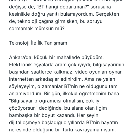
değişse de, “BT hangi departman?” sorusuna
kesinlikle doğru yanıtı bulamıyordum. Gerçekten
de, teknoloji çağına girmişken, bu soruyu
sormamak mümkün mü?
Teknoloji İle İlk Tanışmam
Ankara’da, küçük bir mahallede büyüdüm.
Elektronik eşyalarla aram çok iyiydi; bilgisayarımın
başından saatlerce kalkmaz, video oyunları oynar,
internetten arkadaşlar edinirdim. Ama ne yalan
söyleyeyim, o zamanlar BT’nin ne olduğunu tam
anlamıyordum. Bir gün, ilkokul öğretmenim bana
“Bilgisayar programcısı olmalısın, çok iyi
çözüyorsun” dediğinde, bu alana olan ilgim
bambaşka bir boyut kazandı. Her şeyin
dijitalleşmeye başladığı o yıllarda BT’nin hayatın
neresinde olduğunu bir türlü kavrayamamıştım.