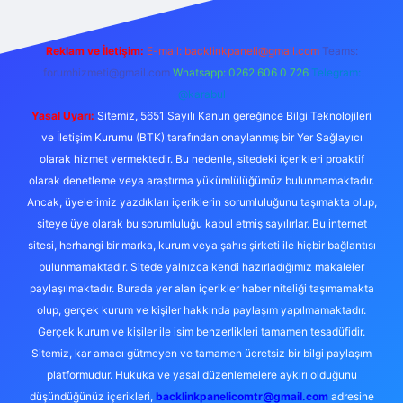
Reklam ve İletişim:
E-mail:
backlinkpaneli@gmail.com
Teams:
forumhizmeti@gmail.com
Whatsapp: 0262 606 0 726
Telegram:
@karabul
Yasal Uyarı:
Sitemiz, 5651 Sayılı Kanun gereğince Bilgi Teknolojileri
ve İletişim Kurumu (BTK) tarafından onaylanmış bir Yer Sağlayıcı
olarak hizmet vermektedir. Bu nedenle, sitedeki içerikleri proaktif
olarak denetleme veya araştırma yükümlülüğümüz bulunmamaktadır.
Ancak, üyelerimiz yazdıkları içeriklerin sorumluluğunu taşımakta olup,
siteye üye olarak bu sorumluluğu kabul etmiş sayılırlar. Bu internet
sitesi, herhangi bir marka, kurum veya şahıs şirketi ile hiçbir bağlantısı
bulunmamaktadır. Sitede yalnızca kendi hazırladığımız makaleler
paylaşılmaktadır. Burada yer alan içerikler haber niteliği taşımamakta
olup, gerçek kurum ve kişiler hakkında paylaşım yapılmamaktadır.
Gerçek kurum ve kişiler ile isim benzerlikleri tamamen tesadüfidir.
Sitemiz, kar amacı gütmeyen ve tamamen ücretsiz bir bilgi paylaşım
platformudur. Hukuka ve yasal düzenlemelere aykırı olduğunu
düşündüğünüz içerikleri,
backlinkpanelicomtr@gmail.com
adresine