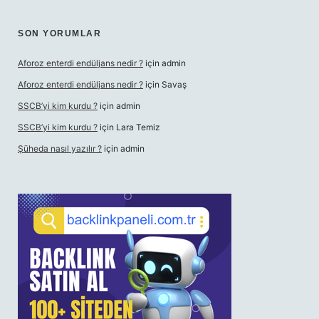
SON YORUMLAR
Aforoz enterdi endüljans nedir ?
için
admin
Aforoz enterdi endüljans nedir ?
için
Savaş
SSCB’yi kim kurdu ?
için
admin
SSCB’yi kim kurdu ?
için
Lara Temiz
Şüheda nasıl yazılır ?
için
admin