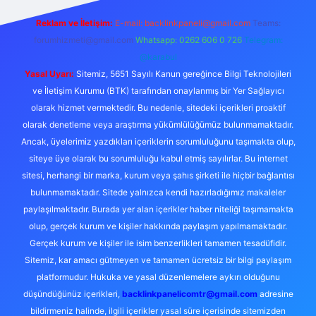
Reklam ve İletişim:
E-mail:
backlinkpaneli@gmail.com
Teams:
forumhizmeti@gmail.com
Whatsapp: 0262 606 0 726
Telegram:
@karabul
Yasal Uyarı:
Sitemiz, 5651 Sayılı Kanun gereğince Bilgi Teknolojileri
ve İletişim Kurumu (BTK) tarafından onaylanmış bir Yer Sağlayıcı
olarak hizmet vermektedir. Bu nedenle, sitedeki içerikleri proaktif
olarak denetleme veya araştırma yükümlülüğümüz bulunmamaktadır.
Ancak, üyelerimiz yazdıkları içeriklerin sorumluluğunu taşımakta olup,
siteye üye olarak bu sorumluluğu kabul etmiş sayılırlar. Bu internet
sitesi, herhangi bir marka, kurum veya şahıs şirketi ile hiçbir bağlantısı
bulunmamaktadır. Sitede yalnızca kendi hazırladığımız makaleler
paylaşılmaktadır. Burada yer alan içerikler haber niteliği taşımamakta
olup, gerçek kurum ve kişiler hakkında paylaşım yapılmamaktadır.
Gerçek kurum ve kişiler ile isim benzerlikleri tamamen tesadüfidir.
Sitemiz, kar amacı gütmeyen ve tamamen ücretsiz bir bilgi paylaşım
platformudur. Hukuka ve yasal düzenlemelere aykırı olduğunu
düşündüğünüz içerikleri,
backlinkpanelicomtr@gmail.com
adresine
bildirmeniz halinde, ilgili içerikler yasal süre içerisinde sitemizden