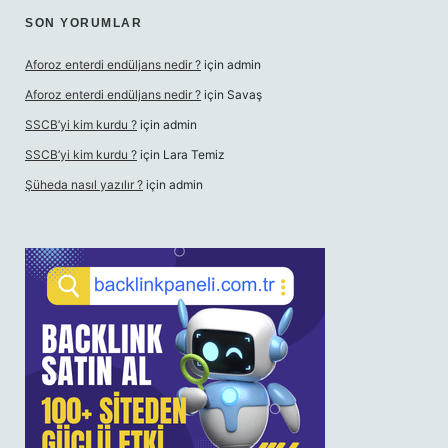
SON YORUMLAR
Aforoz enterdi endüljans nedir ?
için
admin
Aforoz enterdi endüljans nedir ?
için
Savaş
SSCB’yi kim kurdu ?
için
admin
SSCB’yi kim kurdu ?
için
Lara Temiz
Şüheda nasıl yazılır ?
için
admin