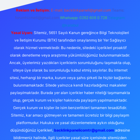
Reklam ve İletişim:
E-mail:
backlinkpaneli@gmail.com
Teams:
forumhizmeti@gmail.com
Whatsapp: 0262 606 0 726
Telegram:
@karabul
Yasal Uyarı:
Sitemiz, 5651 Sayılı Kanun gereğince Bilgi Teknolojileri
ve İletişim Kurumu (BTK) tarafından onaylanmış bir Yer Sağlayıcı
olarak hizmet vermektedir. Bu nedenle, sitedeki içerikleri proaktif
olarak denetleme veya araştırma yükümlülüğümüz bulunmamaktadır.
Ancak, üyelerimiz yazdıkları içeriklerin sorumluluğunu taşımakta olup,
siteye üye olarak bu sorumluluğu kabul etmiş sayılırlar. Bu internet
sitesi, herhangi bir marka, kurum veya şahıs şirketi ile hiçbir bağlantısı
bulunmamaktadır. Sitede yalnızca kendi hazırladığımız makaleler
paylaşılmaktadır. Burada yer alan içerikler haber niteliği taşımamakta
olup, gerçek kurum ve kişiler hakkında paylaşım yapılmamaktadır.
Gerçek kurum ve kişiler ile isim benzerlikleri tamamen tesadüfidir.
Sitemiz, kar amacı gütmeyen ve tamamen ücretsiz bir bilgi paylaşım
platformudur. Hukuka ve yasal düzenlemelere aykırı olduğunu
düşündüğünüz içerikleri,
backlinkpanelicomtr@gmail.com
adresine
bildirmeniz halinde, ilgili içerikler yasal süre içerisinde sitemizden