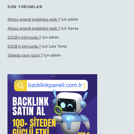
SON YORUMLAR
Aforoz enterdi endüljans nedir ?
için
admin
Aforoz enterdi endüljans nedir ?
için
Savaş
SSCB’yi kim kurdu ?
için
admin
SSCB’yi kim kurdu ?
için
Lara Temiz
Şüheda nasıl yazılır ?
için
admin