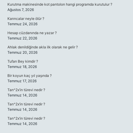
Kurutma makinesinde kot pantolon hangi programda kurutulur ?
Ağustos 7, 2026
Karıncalar neyle ölür ?
Temmuz 24, 2026
Hesap cüzdanında ne yazar ?
Temmuz 22, 2026
Ahlak denildiğinde akla ilk olarak ne gelir ?
Temmuz 20, 2026
Tufan Bey kimdir ?
Temmuz 18, 2026
Bir koyun kaç yıl yaşında ?
Temmuz 17, 2026
Tan^2x’in türevi nedir ?
Temmuz 14, 2026
Tan^2x’in türevi nedir ?
Temmuz 14, 2026
Tan^2x’in türevi nedir ?
Temmuz 14, 2026