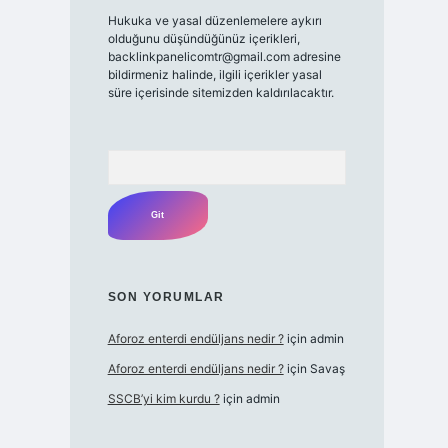
Hukuka ve yasal düzenlemelere aykırı
olduğunu düşündüğünüz içerikleri,
backlinkpanelicomtr@gmail.com
adresine
bildirmeniz halinde, ilgili içerikler yasal
süre içerisinde sitemizden kaldırılacaktır.
Arama
SON YORUMLAR
Aforoz enterdi endüljans nedir ?
için
admin
Aforoz enterdi endüljans nedir ?
için
Savaş
SSCB’yi kim kurdu ?
için
admin