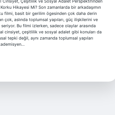
Cinsiyet, Çeşitlilik ve Sosyal Adalet Perspektifinden
r Korku Hikayesi Mi? Son zamanlarda bir arkadaşımın
ku filmi, basit bir gerilim ögesinden çok daha derin
n çok, aslında toplumsal yapıları, güç ilişkilerini ve
 seriyor. Bu filmi izlerken, sadece olaylar arasında
 cinsiyet, çeşitlilik ve sosyal adalet gibi konuları da
al tepki değil, aynı zamanda toplumsal yapıları
 akademisyen…