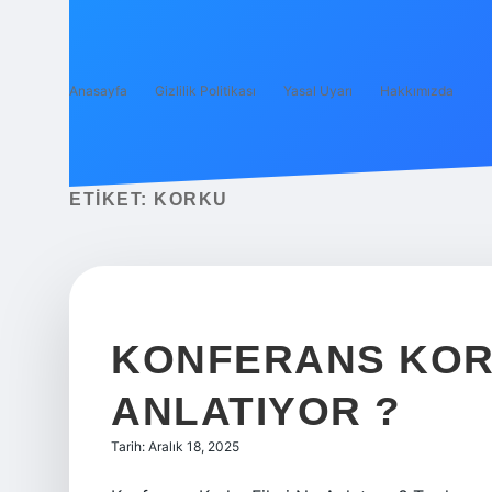
Anasayfa
Gizlilik Politikası
Yasal Uyarı
Hakkımızda
ETIKET:
KORKU
KONFERANS KORK
ANLATIYOR ?
Tarih: Aralık 18, 2025