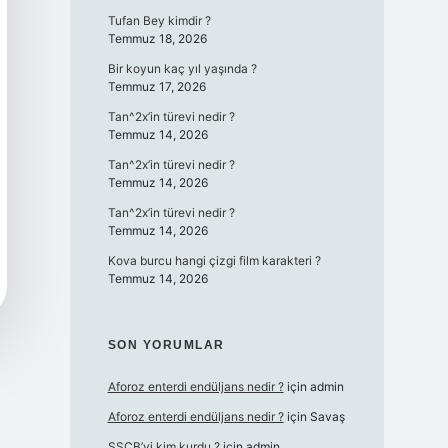
Tufan Bey kimdir ?
Temmuz 18, 2026
Bir koyun kaç yıl yaşında ?
Temmuz 17, 2026
Tan^2x’in türevi nedir ?
Temmuz 14, 2026
Tan^2x’in türevi nedir ?
Temmuz 14, 2026
Tan^2x’in türevi nedir ?
Temmuz 14, 2026
Kova burcu hangi çizgi film karakteri ?
Temmuz 14, 2026
SON YORUMLAR
Aforoz enterdi endüljans nedir ?
için
admin
Aforoz enterdi endüljans nedir ?
için
Savaş
SSCB’yi kim kurdu ?
için
admin