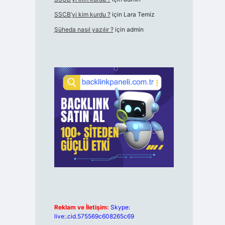
SSCB’yi kim kurdu ?
için
Lara Temiz
Şüheda nasıl yazılır ?
için
admin
Reklam ve İletişim:
Skype:
live:.cid.575569c608265c69