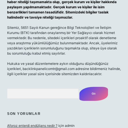
haber niteliği taşımamakta olup, gerçek kurum ve kişiler hakkında
paylaşım yapılmamaktadır. Gerçek kurum ve kişiler ile isim
benzerlikleri tamamen tesadüfidir. Sitemizdeki bilgiler taslak
halindedir ve tavsiye niteliği taşımazlar.
Sitemiz, 5651 Sayılı Kanun gereğince Bilgi Teknolojileri ve İletişim
Kurumu (BTK) tarafından onaylanmış bir Yer Sağlayıcı olarak hizmet
vermektedir. Bu nedenle, sitedeki içerikleri proaktif olarak denetleme
veya araştırma yükümlülüğümüz bulunmamaktadır. Ancak, üyelerimiz
yazdıkları içeriklerin sorumluluğunu taşımakta olup, siteye üye olarak
bu sorumluluğu kabul etmiş sayılırlar.
Hukuka ve yasal düzenlemelere aykırı olduğunu düşündüğünüz
içerikleri,
backlinkpanelicomtr@gmail.com
adresine bildirmeniz halinde,
ilgili içerikler yasal süre içerisinde sitemizden kaldırılacaktır.
Arama
SON YORUMLAR
Aforoz enterdi endüljans nedir ?
için
admin