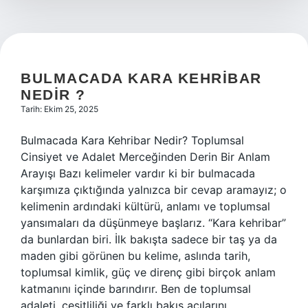
BULMACADA KARA KEHRIBAR
NEDIR ?
Tarih: Ekim 25, 2025
Bulmacada Kara Kehribar Nedir? Toplumsal
Cinsiyet ve Adalet Merceğinden Derin Bir Anlam
Arayışı Bazı kelimeler vardır ki bir bulmacada
karşımıza çıktığında yalnızca bir cevap aramayız; o
kelimenin ardındaki kültürü, anlamı ve toplumsal
yansımaları da düşünmeye başlarız. “Kara kehribar”
da bunlardan biri. İlk bakışta sadece bir taş ya da
maden gibi görünen bu kelime, aslında tarih,
toplumsal kimlik, güç ve direnç gibi birçok anlam
katmanını içinde barındırır. Ben de toplumsal
adaleti, çeşitliliği ve farklı bakış açılarını