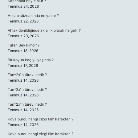
Karıncalar neyle ölür ?
Temmuz 24, 2026
Hesap cüzdanında ne yazar ?
Temmuz 22, 2026
Ahlak denildiğinde akla ilk olarak ne gelir ?
Temmuz 20, 2026
Tufan Bey kimdir ?
Temmuz 18, 2026
Bir koyun kaç yıl yaşında ?
Temmuz 17, 2026
Tan^2x’in türevi nedir ?
Temmuz 14, 2026
Tan^2x’in türevi nedir ?
Temmuz 14, 2026
Tan^2x’in türevi nedir ?
Temmuz 14, 2026
Kova burcu hangi çizgi film karakteri ?
Temmuz 14, 2026
Kova burcu hangi çizgi film karakteri ?