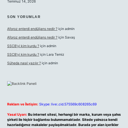
Temmuz 14, 2026
SON YORUMLAR
Aforoz enterdi endüljans nedir ?
için
admin
Aforoz enterdi endüljans nedir ?
için
Savaş
SSCB’yi kim kurdu ?
için
admin
SSCB’yi kim kurdu ?
için
Lara Temiz
Şüheda nasıl yazılır ?
için
admin
Reklam ve İletişim:
Skype: live:.cid.575569c608265c69
Yasal Uyarı:
Bu internet sitesi, herhangi bir marka, kurum veya şahıs
şirketi ile hiçbir bağlantısı bulunmamaktadır. Sitede yalnızca kendi
hazırladığımız makaleler paylaşılmaktadır. Burada yer alan içerikler