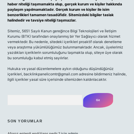
haber niteliği taşımamakta olup, gerçek kurum ve kişiler hakkında
paylaşım yapılmamaktadır. Gerçek kurum ve kişiler ile isim
benzerlikleri tamamen tesadüfidir. Sitemizdeki bilgiler taslak
halindedir ve tavsiye niteliği taşımazlar.
Sitemiz, 5651 Sayılı Kanun gereğince Bilgi Teknolojileri ve İletişim
Kurumu (BTK) tarafından onaylanmış bir Yer Sağlayıcı olarak hizmet
vermektedir. Bu nedenle, sitedeki içerikleri proaktif olarak denetleme
veya araştırma yükümlülüğümüz bulunmamaktadır. Ancak, üyelerimiz
yazdıkları içeriklerin sorumluluğunu taşımakta olup, siteye üye olarak
bu sorumluluğu kabul etmiş sayılırlar.
Hukuka ve yasal düzenlemelere aykırı olduğunu düşündüğünüz
içerikleri,
backlinkpanelicomtr@gmail.com
adresine bildirmeniz halinde,
ilgili içerikler yasal süre içerisinde sitemizden kaldırılacaktır.
Arama
SON YORUMLAR
Aforoz enterdi endüljans nedir ?
için
admin