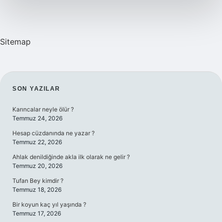
?
Sitemap
SIDEBAR
SON YAZILAR
Karıncalar neyle ölür ?
Temmuz 24, 2026
Hesap cüzdanında ne yazar ?
Temmuz 22, 2026
Ahlak denildiğinde akla ilk olarak ne gelir ?
Temmuz 20, 2026
Tufan Bey kimdir ?
Temmuz 18, 2026
Bir koyun kaç yıl yaşında ?
Temmuz 17, 2026