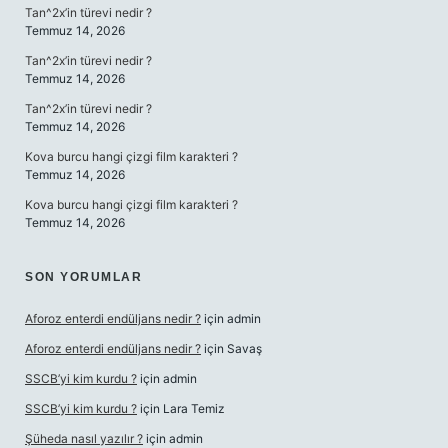
Tan^2x’in türevi nedir ?
Temmuz 14, 2026
Tan^2x’in türevi nedir ?
Temmuz 14, 2026
Tan^2x’in türevi nedir ?
Temmuz 14, 2026
Kova burcu hangi çizgi film karakteri ?
Temmuz 14, 2026
Kova burcu hangi çizgi film karakteri ?
Temmuz 14, 2026
SON YORUMLAR
Aforoz enterdi endüljans nedir ?
için
admin
Aforoz enterdi endüljans nedir ?
için
Savaş
SSCB’yi kim kurdu ?
için
admin
SSCB’yi kim kurdu ?
için
Lara Temiz
Şüheda nasıl yazılır ?
için
admin