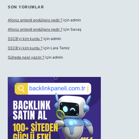
SON YORUMLAR
Aforoz enterdi endüljans nedir ?
için
admin
Aforoz enterdi endüljans nedir ?
için
Savaş
SSCB’yi kim kurdu ?
için
admin
SSCB’yi kim kurdu ?
için
Lara Temiz
Şüheda nasıl yazılır ?
için
admin