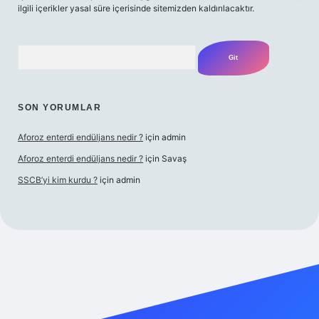
ilgili içerikler yasal süre içerisinde sitemizden kaldırılacaktır.
Arama
SON YORUMLAR
Aforoz enterdi endüljans nedir ?
için
admin
Aforoz enterdi endüljans nedir ?
için
Savaş
SSCB’yi kim kurdu ?
için
admin
bet giriş