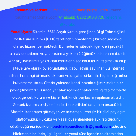
Reklam ve İletişim:
E-mail:
backlinkpaneli@gmail.com
Teams:
forumhizmeti@gmail.com
Whatsapp: 0262 606 0 726
Telegram:
@karabul
Yasal Uyarı:
Sitemiz, 5651 Sayılı Kanun gereğince Bilgi Teknolojileri
ve İletişim Kurumu (BTK) tarafından onaylanmış bir Yer Sağlayıcı
olarak hizmet vermektedir. Bu nedenle, sitedeki içerikleri proaktif
olarak denetleme veya araştırma yükümlülüğümüz bulunmamaktadır.
Ancak, üyelerimiz yazdıkları içeriklerin sorumluluğunu taşımakta olup,
siteye üye olarak bu sorumluluğu kabul etmiş sayılırlar. Bu internet
sitesi, herhangi bir marka, kurum veya şahıs şirketi ile hiçbir bağlantısı
bulunmamaktadır. Sitede yalnızca kendi hazırladığımız makaleler
paylaşılmaktadır. Burada yer alan içerikler haber niteliği taşımamakta
olup, gerçek kurum ve kişiler hakkında paylaşım yapılmamaktadır.
Gerçek kurum ve kişiler ile isim benzerlikleri tamamen tesadüfidir.
Sitemiz, kar amacı gütmeyen ve tamamen ücretsiz bir bilgi paylaşım
platformudur. Hukuka ve yasal düzenlemelere aykırı olduğunu
düşündüğünüz içerikleri,
backlinkpanelicomtr@gmail.com
adresine
bildirmeniz halinde, ilgili içerikler yasal süre içerisinde sitemizden