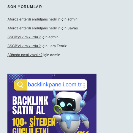
SON YORUMLAR
Aforoz enterdi endüljans nedir ?
için
admin
Aforoz enterdi endüljans nedir ?
için
Savaş
SSCB’yi kim kurdu ?
için
admin
SSCB’yi kim kurdu ?
için
Lara Temiz
Şüheda nasıl yazılır ?
için
admin