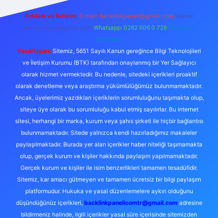
Reklam ve İletişim:
E-mail:
backlinkpaneli@gmail.com
Teams:
forumhizmeti@gmail.com
Whatsapp: 0262 606 0 726
Telegram:
@karabul
Yasal Uyarı:
Sitemiz, 5651 Sayılı Kanun gereğince Bilgi Teknolojileri
ve İletişim Kurumu (BTK) tarafından onaylanmış bir Yer Sağlayıcı
olarak hizmet vermektedir. Bu nedenle, sitedeki içerikleri proaktif
olarak denetleme veya araştırma yükümlülüğümüz bulunmamaktadır.
Ancak, üyelerimiz yazdıkları içeriklerin sorumluluğunu taşımakta olup,
siteye üye olarak bu sorumluluğu kabul etmiş sayılırlar. Bu internet
sitesi, herhangi bir marka, kurum veya şahıs şirketi ile hiçbir bağlantısı
bulunmamaktadır. Sitede yalnızca kendi hazırladığımız makaleler
paylaşılmaktadır. Burada yer alan içerikler haber niteliği taşımamakta
olup, gerçek kurum ve kişiler hakkında paylaşım yapılmamaktadır.
Gerçek kurum ve kişiler ile isim benzerlikleri tamamen tesadüfidir.
Sitemiz, kar amacı gütmeyen ve tamamen ücretsiz bir bilgi paylaşım
platformudur. Hukuka ve yasal düzenlemelere aykırı olduğunu
düşündüğünüz içerikleri,
backlinkpanelicomtr@gmail.com
adresine
bildirmeniz halinde, ilgili içerikler yasal süre içerisinde sitemizden