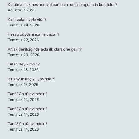
Kurutma makinesinde kot pantolon hangi programda kurutulur ?
Ağustos 7, 2026
Karıncalar neyle ölür ?
Temmuz 24, 2026
Hesap cüzdanında ne yazar ?
Temmuz 22, 2026
Ahlak denildiğinde akla ilk olarak ne gelir ?
Temmuz 20, 2026
Tufan Bey kimdir ?
Temmuz 18, 2026
Bir koyun kaç yıl yaşında ?
Temmuz 17, 2026
Tan^2x’in türevi nedir ?
Temmuz 14, 2026
Tan^2x’in türevi nedir ?
Temmuz 14, 2026
Tan^2x’in türevi nedir ?
Temmuz 14, 2026