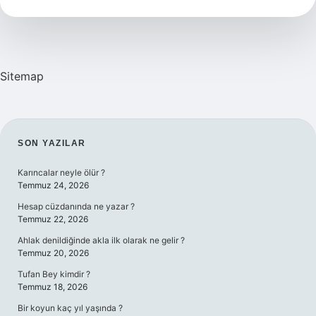
ne
işe
yarar
?
Sitemap
SIDEBAR
SON YAZILAR
Karıncalar neyle ölür ?
Temmuz 24, 2026
Hesap cüzdanında ne yazar ?
Temmuz 22, 2026
Ahlak denildiğinde akla ilk olarak ne gelir ?
Temmuz 20, 2026
Tufan Bey kimdir ?
Temmuz 18, 2026
Bir koyun kaç yıl yaşında ?