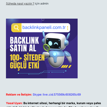
Şüheda nasıl yazılır ?
için
admin
Reklam ve İletişim:
Skype: live:.cid.575569c608265c69
Yasal Uyarı:
Bu internet sitesi, herhangi bir marka, kurum veya şahıs