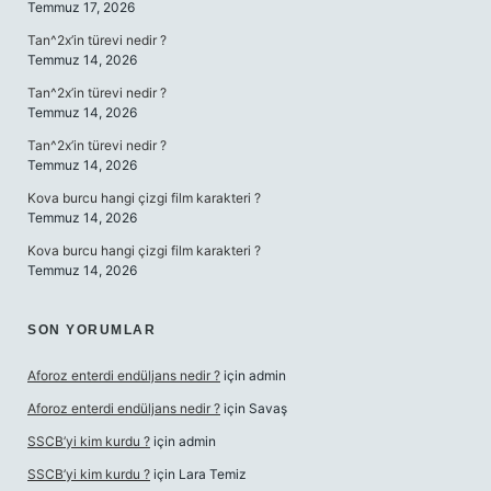
Temmuz 17, 2026
Tan^2x’in türevi nedir ?
Temmuz 14, 2026
Tan^2x’in türevi nedir ?
Temmuz 14, 2026
Tan^2x’in türevi nedir ?
Temmuz 14, 2026
Kova burcu hangi çizgi film karakteri ?
Temmuz 14, 2026
Kova burcu hangi çizgi film karakteri ?
Temmuz 14, 2026
SON YORUMLAR
Aforoz enterdi endüljans nedir ?
için
admin
Aforoz enterdi endüljans nedir ?
için
Savaş
SSCB’yi kim kurdu ?
için
admin
SSCB’yi kim kurdu ?
için
Lara Temiz