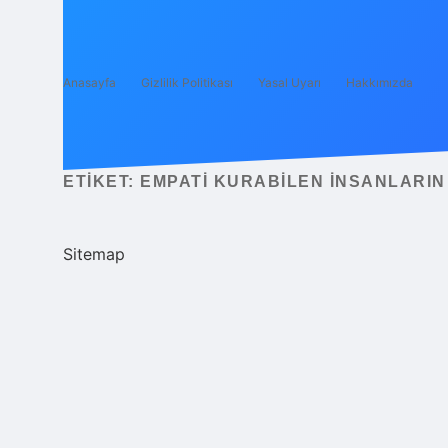
Anasayfa
Gizlilik Politikası
Yasal Uyarı
Hakkımızda
ETIKET:
EMPATI KURABILEN INSANLARIN
Sitemap