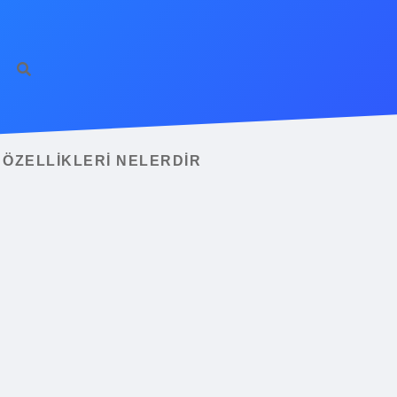
 ÖZELLIKLERI NELERDIR