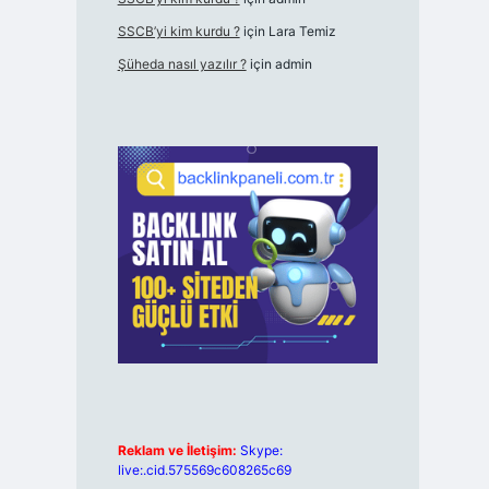
SSCB’yi kim kurdu ?
için
Lara Temiz
Şüheda nasıl yazılır ?
için
admin
Reklam ve İletişim:
Skype:
live:.cid.575569c608265c69