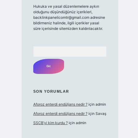
Hukuka ve yasal düzenlemelere aykırı
olduğunu düşündüğünüz içerikleri,
backlinkpanelicomtr@gmail.com
adresine
bildirmeniz halinde, ilgili içerikler yasal
süre içerisinde sitemizden kaldırılacaktır.
Arama
SON YORUMLAR
Aforoz enterdi endüljans nedir ?
için
admin
Aforoz enterdi endüljans nedir ?
için
Savaş
SSCB’yi kim kurdu ?
için
admin