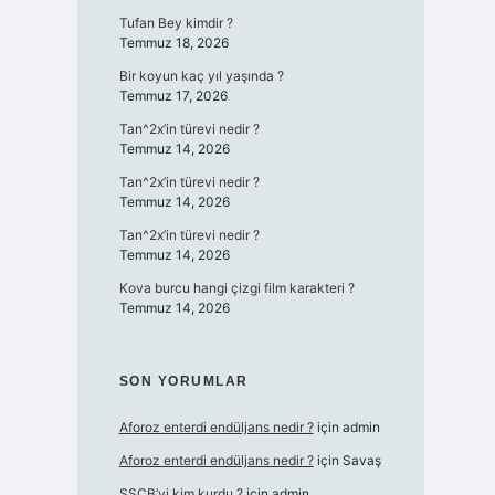
Tufan Bey kimdir ?
Temmuz 18, 2026
Bir koyun kaç yıl yaşında ?
Temmuz 17, 2026
Tan^2x’in türevi nedir ?
Temmuz 14, 2026
Tan^2x’in türevi nedir ?
Temmuz 14, 2026
Tan^2x’in türevi nedir ?
Temmuz 14, 2026
Kova burcu hangi çizgi film karakteri ?
Temmuz 14, 2026
SON YORUMLAR
Aforoz enterdi endüljans nedir ?
için
admin
Aforoz enterdi endüljans nedir ?
için
Savaş
SSCB’yi kim kurdu ?
için
admin