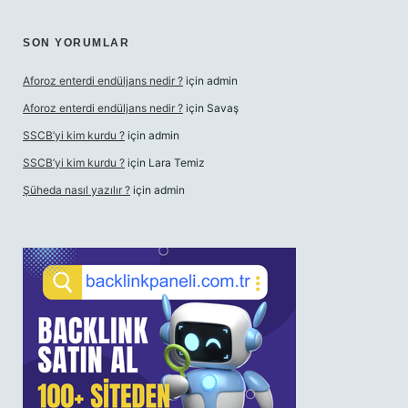
SON YORUMLAR
Aforoz enterdi endüljans nedir ?
için
admin
Aforoz enterdi endüljans nedir ?
için
Savaş
SSCB’yi kim kurdu ?
için
admin
SSCB’yi kim kurdu ?
için
Lara Temiz
Şüheda nasıl yazılır ?
için
admin