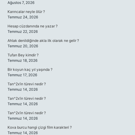
Ağustos 7, 2026
Karıncalar neyle ölür ?
Temmuz 24, 2026
Hesap cüzdanında ne yazar ?
Temmuz 22, 2026
Ahlak denildiğinde akla ilk olarak ne gelir ?
Temmuz 20, 2026
Tufan Bey kimdir ?
Temmuz 18, 2026
Bir koyun kaç yıl yaşında ?
Temmuz 17, 2026
Tan^2x’in türevi nedir ?
Temmuz 14, 2026
Tan^2x’in türevi nedir ?
Temmuz 14, 2026
Tan^2x’in türevi nedir ?
Temmuz 14, 2026
Kova burcu hangi çizgi film karakteri ?
Temmuz 14, 2026