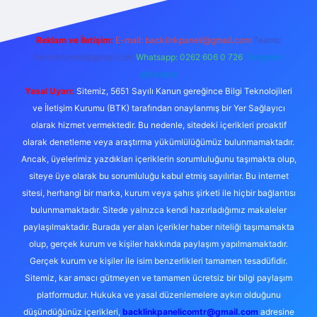
Reklam ve İletişim:
E-mail:
backlinkpaneli@gmail.com
Teams:
forumhizmeti@gmail.com
Whatsapp: 0262 606 0 726
Telegram:
@karabul
Yasal Uyarı:
Sitemiz, 5651 Sayılı Kanun gereğince Bilgi Teknolojileri
ve İletişim Kurumu (BTK) tarafından onaylanmış bir Yer Sağlayıcı
olarak hizmet vermektedir. Bu nedenle, sitedeki içerikleri proaktif
olarak denetleme veya araştırma yükümlülüğümüz bulunmamaktadır.
Ancak, üyelerimiz yazdıkları içeriklerin sorumluluğunu taşımakta olup,
siteye üye olarak bu sorumluluğu kabul etmiş sayılırlar. Bu internet
sitesi, herhangi bir marka, kurum veya şahıs şirketi ile hiçbir bağlantısı
bulunmamaktadır. Sitede yalnızca kendi hazırladığımız makaleler
paylaşılmaktadır. Burada yer alan içerikler haber niteliği taşımamakta
olup, gerçek kurum ve kişiler hakkında paylaşım yapılmamaktadır.
Gerçek kurum ve kişiler ile isim benzerlikleri tamamen tesadüfidir.
Sitemiz, kar amacı gütmeyen ve tamamen ücretsiz bir bilgi paylaşım
platformudur. Hukuka ve yasal düzenlemelere aykırı olduğunu
düşündüğünüz içerikleri,
backlinkpanelicomtr@gmail.com
adresine