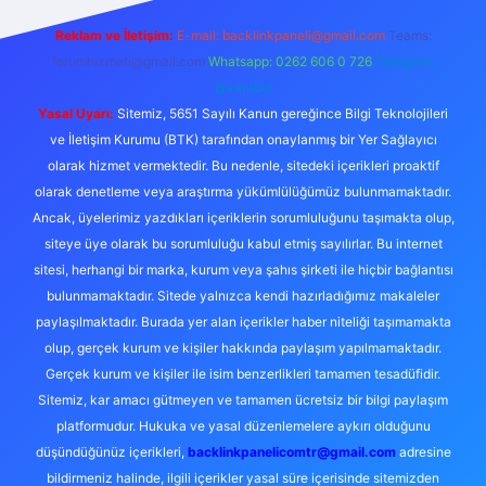
Reklam ve İletişim:
E-mail:
backlinkpaneli@gmail.com
Teams:
forumhizmeti@gmail.com
Whatsapp: 0262 606 0 726
Telegram:
@karabul
Yasal Uyarı:
Sitemiz, 5651 Sayılı Kanun gereğince Bilgi Teknolojileri
ve İletişim Kurumu (BTK) tarafından onaylanmış bir Yer Sağlayıcı
olarak hizmet vermektedir. Bu nedenle, sitedeki içerikleri proaktif
olarak denetleme veya araştırma yükümlülüğümüz bulunmamaktadır.
Ancak, üyelerimiz yazdıkları içeriklerin sorumluluğunu taşımakta olup,
siteye üye olarak bu sorumluluğu kabul etmiş sayılırlar. Bu internet
sitesi, herhangi bir marka, kurum veya şahıs şirketi ile hiçbir bağlantısı
bulunmamaktadır. Sitede yalnızca kendi hazırladığımız makaleler
paylaşılmaktadır. Burada yer alan içerikler haber niteliği taşımamakta
olup, gerçek kurum ve kişiler hakkında paylaşım yapılmamaktadır.
Gerçek kurum ve kişiler ile isim benzerlikleri tamamen tesadüfidir.
Sitemiz, kar amacı gütmeyen ve tamamen ücretsiz bir bilgi paylaşım
platformudur. Hukuka ve yasal düzenlemelere aykırı olduğunu
düşündüğünüz içerikleri,
backlinkpanelicomtr@gmail.com
adresine
bildirmeniz halinde, ilgili içerikler yasal süre içerisinde sitemizden