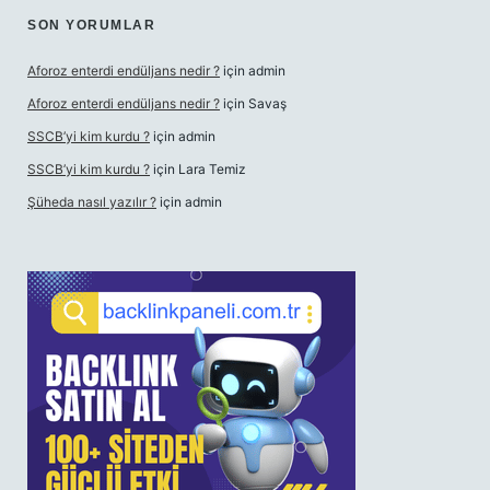
SON YORUMLAR
Aforoz enterdi endüljans nedir ?
için
admin
Aforoz enterdi endüljans nedir ?
için
Savaş
SSCB’yi kim kurdu ?
için
admin
SSCB’yi kim kurdu ?
için
Lara Temiz
Şüheda nasıl yazılır ?
için
admin