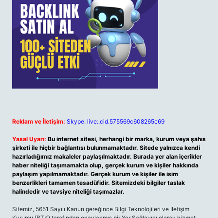
Reklam ve İletişim:
Skype: live:.cid.575569c608265c69
Yasal Uyarı:
Bu internet sitesi, herhangi bir marka, kurum veya şahıs
şirketi ile hiçbir bağlantısı bulunmamaktadır. Sitede yalnızca kendi
hazırladığımız makaleler paylaşılmaktadır. Burada yer alan içerikler
haber niteliği taşımamakta olup, gerçek kurum ve kişiler hakkında
paylaşım yapılmamaktadır. Gerçek kurum ve kişiler ile isim
benzerlikleri tamamen tesadüfidir. Sitemizdeki bilgiler taslak
halindedir ve tavsiye niteliği taşımazlar.
Sitemiz, 5651 Sayılı Kanun gereğince Bilgi Teknolojileri ve İletişim
Kurumu (BTK) tarafından onaylanmış bir Yer Sağlayıcı olarak hizmet