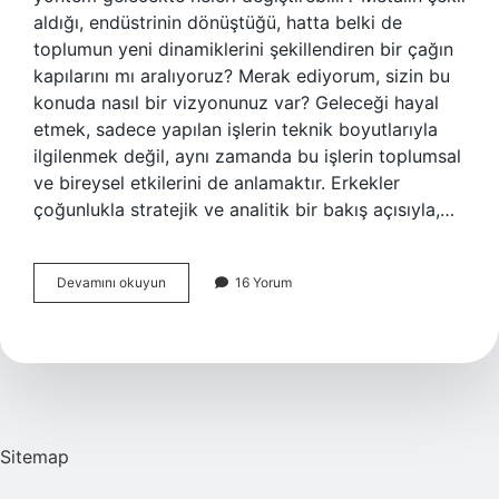
aldığı, endüstrinin dönüştüğü, hatta belki de
toplumun yeni dinamiklerini şekillendiren bir çağın
kapılarını mı aralıyoruz? Merak ediyorum, sizin bu
konuda nasıl bir vizyonunuz var? Geleceği hayal
etmek, sadece yapılan işlerin teknik boyutlarıyla
ilgilenmek değil, aynı zamanda bu işlerin toplumsal
ve bireysel etkilerini de anlamaktır. Erkekler
çoğunlukla stratejik ve analitik bir bakış açısıyla,…
Haddeleme
Devamını okuyun
16 Yorum
ile
neler
yapılabilir
?
Sitemap