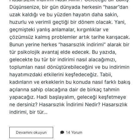
Düşünsenize, bir gün dünyada herkesin “hasar”dan
uzak kaldığı ve bu yüzden hayatın daha sakin,
huzurlu ve verimli geçtiği bir dönem olacak. Yani,
geçmişteki yanlış anlamalar, kırgınlıklar ve
çözümsüz kalmış problemler artık tarihe karışacak.
Bunun yerine herkes “hasarsızlık indirimi” alarak bir
tür psikolojik avantaj elde edecek. Bu yazıda,
gelecekte bu tür bir indirimi nasıl alacağımızı,
toplumları nasıl dönüştürebileceğini ve bu indirimin
hayatımızdaki etkilerini keşfedeceğiz. Tabii,
kadınların ve erkeklerin bu konuda nasıl farklı bakış
açılarına sahip olacağına dair de birkaç tahmin
yapacağız. Hadi başlayalım, geleceği keşfetmeye
ne dersiniz? Hasarsızlık İndirimi Nedir? Hasarsızlık
indirimi, bir tür…
Hasarsızlık
Devamını okuyun
14 Yorum
indirimi