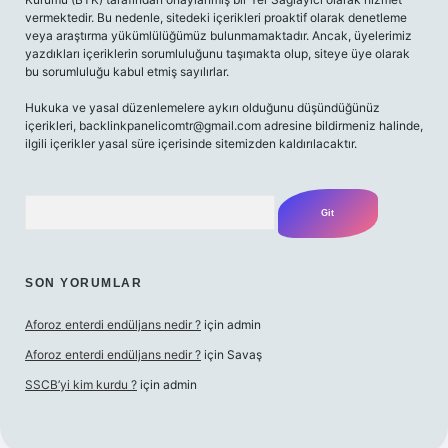
vermektedir. Bu nedenle, sitedeki içerikleri proaktif olarak denetleme
veya araştırma yükümlülüğümüz bulunmamaktadır. Ancak, üyelerimiz
yazdıkları içeriklerin sorumluluğunu taşımakta olup, siteye üye olarak
bu sorumluluğu kabul etmiş sayılırlar.
Hukuka ve yasal düzenlemelere aykırı olduğunu düşündüğünüz
içerikleri,
backlinkpanelicomtr@gmail.com
adresine bildirmeniz halinde,
ilgili içerikler yasal süre içerisinde sitemizden kaldırılacaktır.
Arama
SON YORUMLAR
Aforoz enterdi endüljans nedir ?
için
admin
Aforoz enterdi endüljans nedir ?
için
Savaş
SSCB’yi kim kurdu ?
için
admin