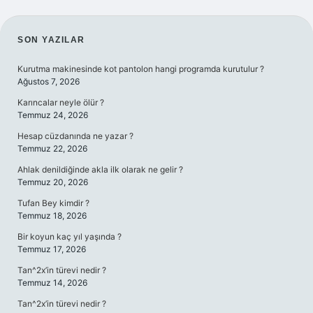
SIDEBAR
SON YAZILAR
Kurutma makinesinde kot pantolon hangi programda kurutulur ?
Ağustos 7, 2026
Karıncalar neyle ölür ?
Temmuz 24, 2026
Hesap cüzdanında ne yazar ?
Temmuz 22, 2026
Ahlak denildiğinde akla ilk olarak ne gelir ?
Temmuz 20, 2026
Tufan Bey kimdir ?
Temmuz 18, 2026
Bir koyun kaç yıl yaşında ?
Temmuz 17, 2026
Tan^2x’in türevi nedir ?
Temmuz 14, 2026
Tan^2x’in türevi nedir ?