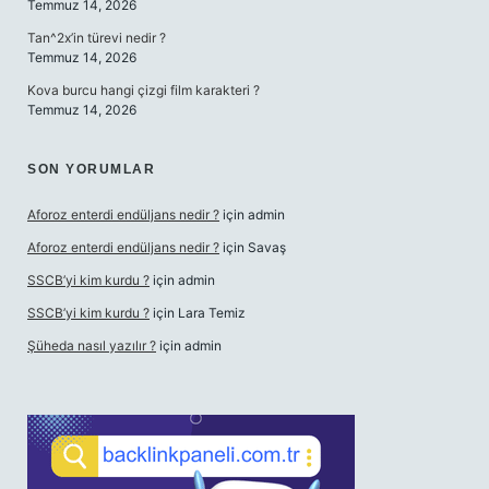
Temmuz 14, 2026
Tan^2x’in türevi nedir ?
Temmuz 14, 2026
Kova burcu hangi çizgi film karakteri ?
Temmuz 14, 2026
SON YORUMLAR
Aforoz enterdi endüljans nedir ?
için
admin
Aforoz enterdi endüljans nedir ?
için
Savaş
SSCB’yi kim kurdu ?
için
admin
SSCB’yi kim kurdu ?
için
Lara Temiz
Şüheda nasıl yazılır ?
için
admin