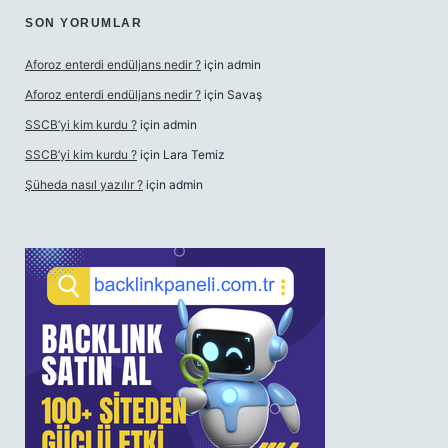
SON YORUMLAR
Aforoz enterdi endüljans nedir ?
için
admin
Aforoz enterdi endüljans nedir ?
için
Savaş
SSCB’yi kim kurdu ?
için
admin
SSCB’yi kim kurdu ?
için
Lara Temiz
Şüheda nasıl yazılır ?
için
admin