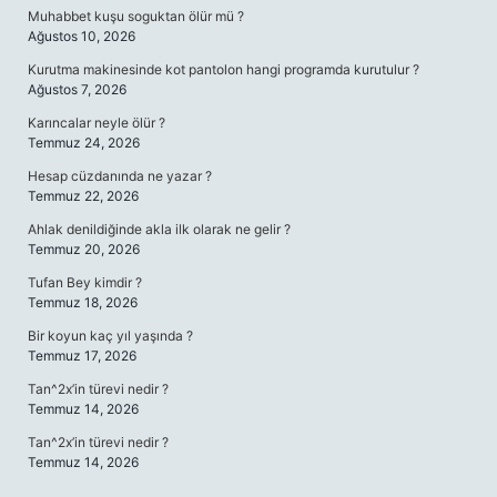
Muhabbet kuşu soguktan ölür mü ?
Ağustos 10, 2026
Kurutma makinesinde kot pantolon hangi programda kurutulur ?
Ağustos 7, 2026
Karıncalar neyle ölür ?
Temmuz 24, 2026
Hesap cüzdanında ne yazar ?
Temmuz 22, 2026
Ahlak denildiğinde akla ilk olarak ne gelir ?
Temmuz 20, 2026
Tufan Bey kimdir ?
Temmuz 18, 2026
Bir koyun kaç yıl yaşında ?
Temmuz 17, 2026
Tan^2x’in türevi nedir ?
Temmuz 14, 2026
Tan^2x’in türevi nedir ?
Temmuz 14, 2026