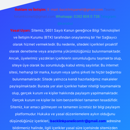
Reklam ve İletişim:
E-mail:
backlinkpaneli@gmail.com
Teams:
forumhizmeti@gmail.com
Whatsapp: 0262 606 0 726
Telegram:
@karabul
Yasal Uyarı:
Sitemiz, 5651 Sayılı Kanun gereğince Bilgi Teknolojileri
ve İletişim Kurumu (BTK) tarafından onaylanmış bir Yer Sağlayıcı
olarak hizmet vermektedir. Bu nedenle, sitedeki içerikleri proaktif
olarak denetleme veya araştırma yükümlülüğümüz bulunmamaktadır.
Ancak, üyelerimiz yazdıkları içeriklerin sorumluluğunu taşımakta olup,
siteye üye olarak bu sorumluluğu kabul etmiş sayılırlar. Bu internet
sitesi, herhangi bir marka, kurum veya şahıs şirketi ile hiçbir bağlantısı
bulunmamaktadır. Sitede yalnızca kendi hazırladığımız makaleler
paylaşılmaktadır. Burada yer alan içerikler haber niteliği taşımamakta
olup, gerçek kurum ve kişiler hakkında paylaşım yapılmamaktadır.
Gerçek kurum ve kişiler ile isim benzerlikleri tamamen tesadüfidir.
Sitemiz, kar amacı gütmeyen ve tamamen ücretsiz bir bilgi paylaşım
platformudur. Hukuka ve yasal düzenlemelere aykırı olduğunu
düşündüğünüz içerikleri,
backlinkpanelicomtr@gmail.com
adresine
bildirmeniz halinde, ilgili içerikler yasal süre içerisinde sitemizden