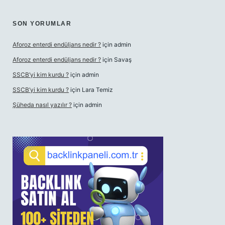
SON YORUMLAR
Aforoz enterdi endüljans nedir ?
için
admin
Aforoz enterdi endüljans nedir ?
için
Savaş
SSCB’yi kim kurdu ?
için
admin
SSCB’yi kim kurdu ?
için
Lara Temiz
Şüheda nasıl yazılır ?
için
admin