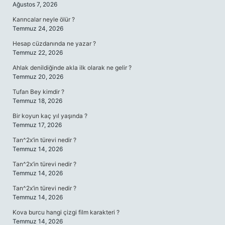
Ağustos 7, 2026
Karıncalar neyle ölür ?
Temmuz 24, 2026
Hesap cüzdanında ne yazar ?
Temmuz 22, 2026
Ahlak denildiğinde akla ilk olarak ne gelir ?
Temmuz 20, 2026
Tufan Bey kimdir ?
Temmuz 18, 2026
Bir koyun kaç yıl yaşında ?
Temmuz 17, 2026
Tan^2x’in türevi nedir ?
Temmuz 14, 2026
Tan^2x’in türevi nedir ?
Temmuz 14, 2026
Tan^2x’in türevi nedir ?
Temmuz 14, 2026
Kova burcu hangi çizgi film karakteri ?
Temmuz 14, 2026