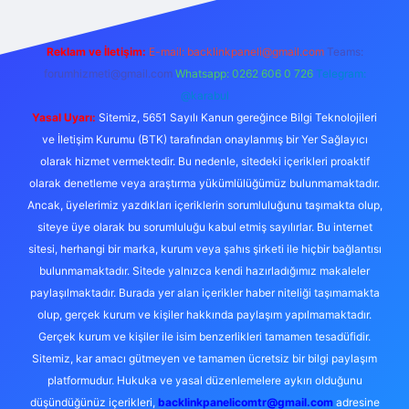
Reklam ve İletişim:
E-mail:
backlinkpaneli@gmail.com
Teams:
forumhizmeti@gmail.com
Whatsapp: 0262 606 0 726
Telegram:
@karabul
Yasal Uyarı:
Sitemiz, 5651 Sayılı Kanun gereğince Bilgi Teknolojileri
ve İletişim Kurumu (BTK) tarafından onaylanmış bir Yer Sağlayıcı
olarak hizmet vermektedir. Bu nedenle, sitedeki içerikleri proaktif
olarak denetleme veya araştırma yükümlülüğümüz bulunmamaktadır.
Ancak, üyelerimiz yazdıkları içeriklerin sorumluluğunu taşımakta olup,
siteye üye olarak bu sorumluluğu kabul etmiş sayılırlar. Bu internet
sitesi, herhangi bir marka, kurum veya şahıs şirketi ile hiçbir bağlantısı
bulunmamaktadır. Sitede yalnızca kendi hazırladığımız makaleler
paylaşılmaktadır. Burada yer alan içerikler haber niteliği taşımamakta
olup, gerçek kurum ve kişiler hakkında paylaşım yapılmamaktadır.
Gerçek kurum ve kişiler ile isim benzerlikleri tamamen tesadüfidir.
Sitemiz, kar amacı gütmeyen ve tamamen ücretsiz bir bilgi paylaşım
platformudur. Hukuka ve yasal düzenlemelere aykırı olduğunu
düşündüğünüz içerikleri,
backlinkpanelicomtr@gmail.com
adresine