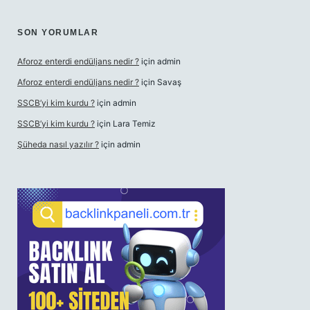
SON YORUMLAR
Aforoz enterdi endüljans nedir ?
için
admin
Aforoz enterdi endüljans nedir ?
için
Savaş
SSCB’yi kim kurdu ?
için
admin
SSCB’yi kim kurdu ?
için
Lara Temiz
Şüheda nasıl yazılır ?
için
admin