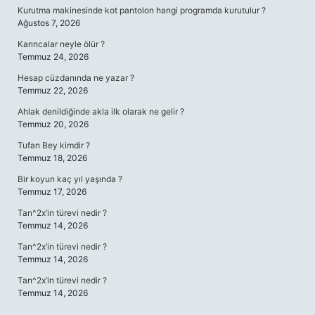
Kurutma makinesinde kot pantolon hangi programda kurutulur ?
Ağustos 7, 2026
Karıncalar neyle ölür ?
Temmuz 24, 2026
Hesap cüzdanında ne yazar ?
Temmuz 22, 2026
Ahlak denildiğinde akla ilk olarak ne gelir ?
Temmuz 20, 2026
Tufan Bey kimdir ?
Temmuz 18, 2026
Bir koyun kaç yıl yaşında ?
Temmuz 17, 2026
Tan^2x’in türevi nedir ?
Temmuz 14, 2026
Tan^2x’in türevi nedir ?
Temmuz 14, 2026
Tan^2x’in türevi nedir ?
Temmuz 14, 2026