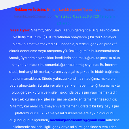
Reklam ve İletişim:
E-mail:
backlinkpaneli@gmail.com
Teams:
forumhizmeti@gmail.com
Whatsapp: 0262 606 0 726
Telegram:
@karabul
Yasal Uyarı:
Sitemiz, 5651 Sayılı Kanun gereğince Bilgi Teknolojileri
ve İletişim Kurumu (BTK) tarafından onaylanmış bir Yer Sağlayıcı
olarak hizmet vermektedir. Bu nedenle, sitedeki içerikleri proaktif
olarak denetleme veya araştırma yükümlülüğümüz bulunmamaktadır.
Ancak, üyelerimiz yazdıkları içeriklerin sorumluluğunu taşımakta olup,
siteye üye olarak bu sorumluluğu kabul etmiş sayılırlar. Bu internet
sitesi, herhangi bir marka, kurum veya şahıs şirketi ile hiçbir bağlantısı
bulunmamaktadır. Sitede yalnızca kendi hazırladığımız makaleler
paylaşılmaktadır. Burada yer alan içerikler haber niteliği taşımamakta
olup, gerçek kurum ve kişiler hakkında paylaşım yapılmamaktadır.
Gerçek kurum ve kişiler ile isim benzerlikleri tamamen tesadüfidir.
Sitemiz, kar amacı gütmeyen ve tamamen ücretsiz bir bilgi paylaşım
platformudur. Hukuka ve yasal düzenlemelere aykırı olduğunu
düşündüğünüz içerikleri,
backlinkpanelicomtr@gmail.com
adresine
bildirmeniz halinde, ilgili içerikler yasal süre içerisinde sitemizden