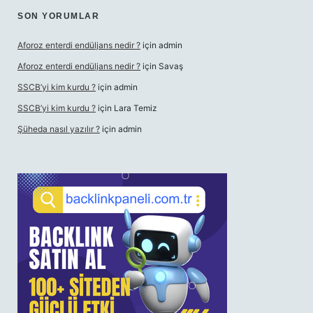
SON YORUMLAR
Aforoz enterdi endüljans nedir ?
için
admin
Aforoz enterdi endüljans nedir ?
için
Savaş
SSCB’yi kim kurdu ?
için
admin
SSCB’yi kim kurdu ?
için
Lara Temiz
Şüheda nasıl yazılır ?
için
admin