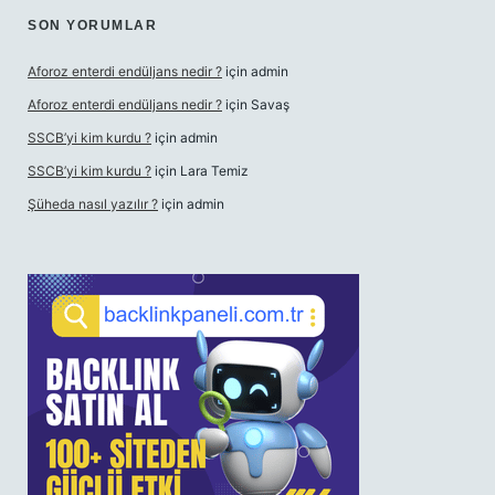
SON YORUMLAR
Aforoz enterdi endüljans nedir ?
için
admin
Aforoz enterdi endüljans nedir ?
için
Savaş
SSCB’yi kim kurdu ?
için
admin
SSCB’yi kim kurdu ?
için
Lara Temiz
Şüheda nasıl yazılır ?
için
admin