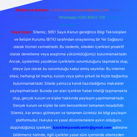
Reklam ve İletişim:
E-mail:
backlinkpaneli@gmail.com
Teams:
forumhizmeti@gmail.com
Whatsapp: 0262 606 0 726
Telegram:
@karabul
Yasal Uyarı:
Sitemiz, 5651 Sayılı Kanun gereğince Bilgi Teknolojileri
ve İletişim Kurumu (BTK) tarafından onaylanmış bir Yer Sağlayıcı
olarak hizmet vermektedir. Bu nedenle, sitedeki içerikleri proaktif
olarak denetleme veya araştırma yükümlülüğümüz bulunmamaktadır.
Ancak, üyelerimiz yazdıkları içeriklerin sorumluluğunu taşımakta olup,
siteye üye olarak bu sorumluluğu kabul etmiş sayılırlar. Bu internet
sitesi, herhangi bir marka, kurum veya şahıs şirketi ile hiçbir bağlantısı
bulunmamaktadır. Sitede yalnızca kendi hazırladığımız makaleler
paylaşılmaktadır. Burada yer alan içerikler haber niteliği taşımamakta
olup, gerçek kurum ve kişiler hakkında paylaşım yapılmamaktadır.
Gerçek kurum ve kişiler ile isim benzerlikleri tamamen tesadüfidir.
Sitemiz, kar amacı gütmeyen ve tamamen ücretsiz bir bilgi paylaşım
platformudur. Hukuka ve yasal düzenlemelere aykırı olduğunu
düşündüğünüz içerikleri,
backlinkpanelicomtr@gmail.com
adresine
bildirmeniz halinde, ilgili içerikler yasal süre içerisinde sitemizden