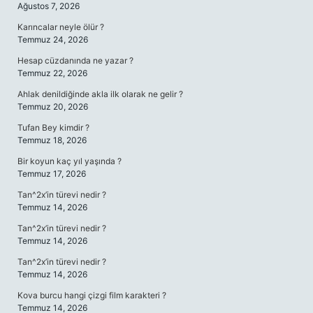
Ağustos 7, 2026
Karıncalar neyle ölür ?
Temmuz 24, 2026
Hesap cüzdanında ne yazar ?
Temmuz 22, 2026
Ahlak denildiğinde akla ilk olarak ne gelir ?
Temmuz 20, 2026
Tufan Bey kimdir ?
Temmuz 18, 2026
Bir koyun kaç yıl yaşında ?
Temmuz 17, 2026
Tan^2x’in türevi nedir ?
Temmuz 14, 2026
Tan^2x’in türevi nedir ?
Temmuz 14, 2026
Tan^2x’in türevi nedir ?
Temmuz 14, 2026
Kova burcu hangi çizgi film karakteri ?
Temmuz 14, 2026