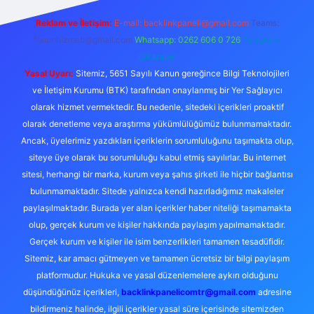
Reklam ve İletişim:
E-mail:
backlinkpaneli@gmail.com
Teams:
forumhizmeti@gmail.com
Whatsapp: 0262 606 0 726
Telegram:
@karabul
Yasal Uyarı:
Sitemiz, 5651 Sayılı Kanun gereğince Bilgi Teknolojileri
ve İletişim Kurumu (BTK) tarafından onaylanmış bir Yer Sağlayıcı
olarak hizmet vermektedir. Bu nedenle, sitedeki içerikleri proaktif
olarak denetleme veya araştırma yükümlülüğümüz bulunmamaktadır.
Ancak, üyelerimiz yazdıkları içeriklerin sorumluluğunu taşımakta olup,
siteye üye olarak bu sorumluluğu kabul etmiş sayılırlar. Bu internet
sitesi, herhangi bir marka, kurum veya şahıs şirketi ile hiçbir bağlantısı
bulunmamaktadır. Sitede yalnızca kendi hazırladığımız makaleler
paylaşılmaktadır. Burada yer alan içerikler haber niteliği taşımamakta
olup, gerçek kurum ve kişiler hakkında paylaşım yapılmamaktadır.
Gerçek kurum ve kişiler ile isim benzerlikleri tamamen tesadüfidir.
Sitemiz, kar amacı gütmeyen ve tamamen ücretsiz bir bilgi paylaşım
platformudur. Hukuka ve yasal düzenlemelere aykırı olduğunu
düşündüğünüz içerikleri,
backlinkpanelicomtr@gmail.com
adresine
bildirmeniz halinde, ilgili içerikler yasal süre içerisinde sitemizden