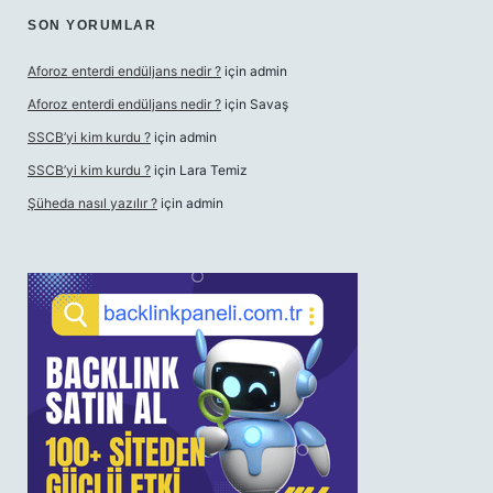
SON YORUMLAR
Aforoz enterdi endüljans nedir ?
için
admin
Aforoz enterdi endüljans nedir ?
için
Savaş
SSCB’yi kim kurdu ?
için
admin
SSCB’yi kim kurdu ?
için
Lara Temiz
Şüheda nasıl yazılır ?
için
admin