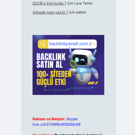
SSCB’yi kim kurdu ?
için
Lara Temiz
Şüheda nasıl yazılır ?
için
admin
Reklam ve İletişim:
Skype:
live:.cid.575569c608265c69