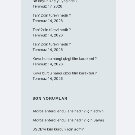
Bir koyun kaç yıl yaşında ?
Temmuz 17, 2026
Tan^2x’in türevi nedir ?
Temmuz 14, 2026
Tan^2x’in türevi nedir ?
Temmuz 14, 2026
Tan^2x’in türevi nedir ?
Temmuz 14, 2026
Kova burcu hangi çizgi film karakteri ?
Temmuz 14, 2026
Kova burcu hangi çizgi film karakteri ?
Temmuz 14, 2026
SON YORUMLAR
Aforoz enterdi endüljans nedir ?
için
admin
Aforoz enterdi endüljans nedir ?
için
Savaş
SSCB’yi kim kurdu ?
için
admin