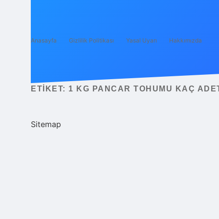
Anasayfa
Gizlilik Politikası
Yasal Uyarı
Hakkımızda
ETIKET:
1 KG PANCAR TOHUMU KAÇ ADE
Sitemap